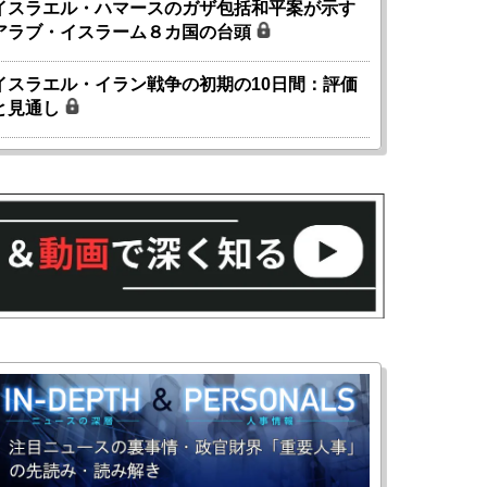
イスラエル・ハマースのガザ包括和平案が示す
アラブ・イスラーム８カ国の台頭
イスラエル・イラン戦争の初期の10日間：評価
と見通し