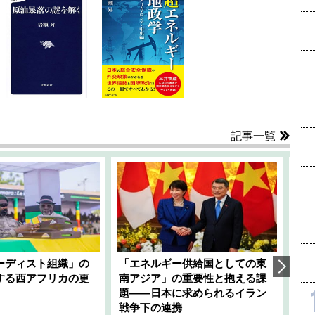
記事一覧
ーディスト組織」の
「エネルギー供給国としての東
韓
する西アフリカの更
南アジア」の重要性と抱える課
1
題――日本に求められるイラン
全
千々
戦争下の連携