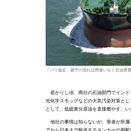
「パリ協定」厳守の流れは間違いなく石油需
若かりし頃、商社の石油部門でインド
光化学スモッグなどの大気汚染対策とし
として、低硫黄分原油を直接燃やす、い
他社の事情は知らないが、筆者が所属
アから日本まで輸送するタンカーの用船