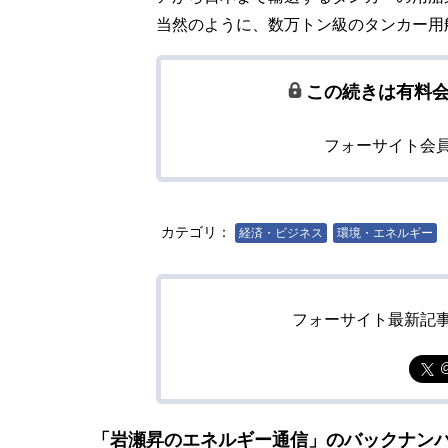
当然のように、数万トン級のタンカー用
この続きは有料
フォーサイト会
カテゴリ：
経済・ビジネス
環境・エネルギー
フォーサイト最新記
「岩瀬昇のエネルギー通信」のバックナン