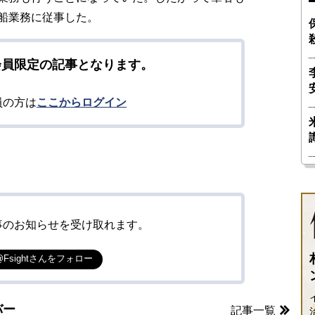
船業務に従事した。
会員限定の記事となります。
員の方は
ここからログイン
事のお知らせを受け取れます。
@Fsightさんをフォロー
バー
記事一覧