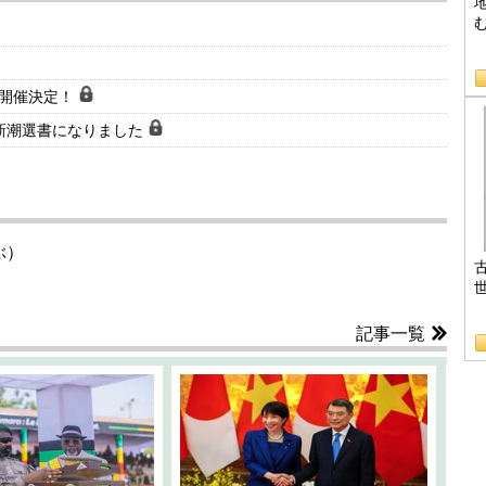
B
会開催決定！
新潮選書になりました
ぶ）
記事一覧