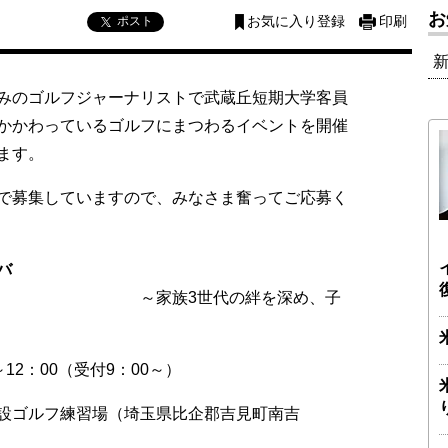
お
ポスト
お気に入り登録
印刷
みのゴルフジャーナリストで
武蔵丘短期大学客員
かかわっているゴルフにまつわるイベントを開催
ます。
で募集していますので、みなさま奮ってご応募く
バ
～家族3世代の絆を深め、子
～12：00（受付9：00～）
設ゴルフ練習場（埼玉県比企郡吉見町南吉