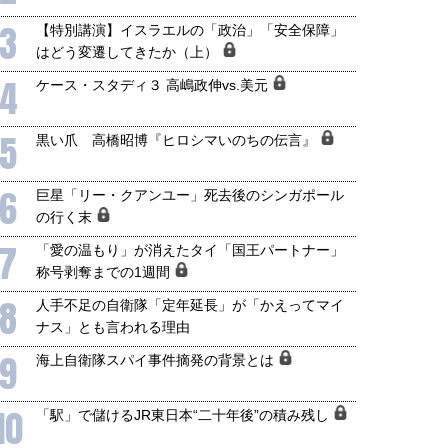
3
【特別講演】イスラエルの「政治」「安全保障」
はどう変遷してきたか（上）
4
ケース・スタディ３ 高嶋政伸vs.美元
5
黒い爪 高橋昭博『ヒロシマいのちの伝言』
6
巨星「リー・クアンユー」死去後のシンガポール
の行く末
7
「愛の温もり」が消えたタイ「国王パートナー」
称号剥奪までの1週間
8
人手不足の自衛隊「定年延長」が「かえってマイ
ナス」とも言われる理由
9
海上自衛隊スパイ事件摘発の背景とは
10
「駅」で儲けるJR東日本“二十年後”の積み残し