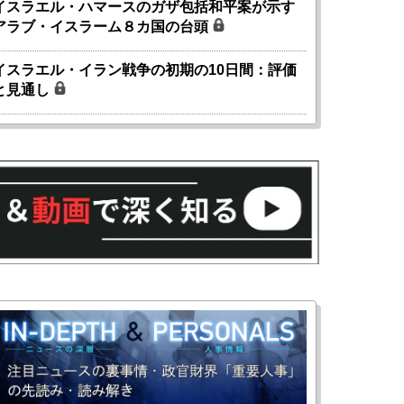
イスラエル・ハマースのガザ包括和平案が示す
アラブ・イスラーム８カ国の台頭
イスラエル・イラン戦争の初期の10日間：評価
と見通し