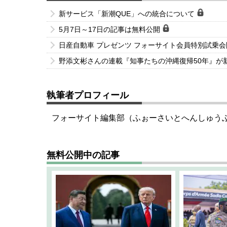
新サービス「新潮QUE」への統合について
5月7日～17日の記事は無料公開
日産自動車 プレゼンツ フォーサイト会員特別試乗
野添文彬さんの連載『知事たちの沖縄復帰50年』が
執筆者プロフィール
フォーサイト編集部（ふぉーさいとへんしゅう
無料公開中の記事