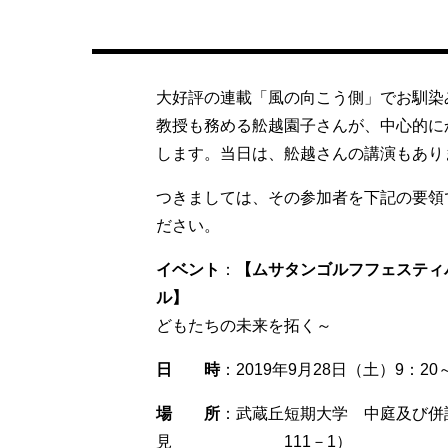
大好評の連載「風の向こう側」でお馴染
教授
も務める舩越園子さんが、中心的に
します。当日は、舩越さんの講演もあり
つきましては、その参加者を下記の要領
ださい。
イベント
：
【ムサタンゴルフフェスティ
ル】
どもたちの未来を拓く～
日 時
：2019年9月28日（土）9：20
場 所
：武蔵丘短期大学 中庭及び併
見 111－1）