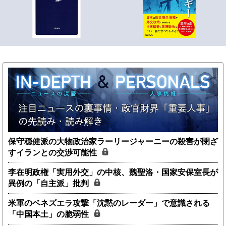
保守穏健派の大物政治家ラーリージャーニーの殺害が閉ざ
すイランとの交渉可能性
李在明政権「実用外交」の中核、魏聖洛・国家安保室長が
異例の「自主派」批判
米軍のベネズエラ攻撃「沈黙のレーダー」で意識される
「中国本土」の脆弱性