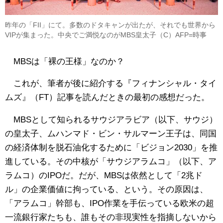
昨年の「FII」にて。多数のドタキャンが出たが、それでも世界から
VIPが集まった。中央でご満悦なのがMBS皇太子（C）AFP=時事
MBSは「裸の王様」なのか？
これが、筆者が後に紹介する『フィナンシャル・タイ
ムズ』（FT）記事を読んだときの最初の感想だった。
MBSとして知られるサウジアラビア（以下、サウジ）
の皇太子、ムハンマド・ビン・サルマーン王子は、同国
の経済体制を脱石油化するために「ビジョン2030」を推
進している。その中核が「サウジアラムコ」（以下、ア
ラムコ）のIPOだ。だが、MBSは依然として「2兆ド
ル」の企業価値に拘っている、という。その原因は、
「アラムコ」幹部も、IPO作業を手伝っている欧米の超
一流銀行家たちも、誰もその非現実性を指摘しないから