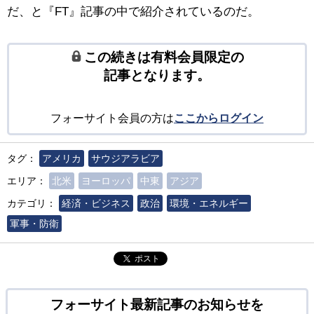
だ、と『FT』記事の中で紹介されているのだ。
この続きは有料会員限定の
記事となります。
フォーサイト会員の方は
ここからログイン
タグ：
アメリカ
サウジアラビア
エリア：
北米
ヨーロッパ
中東
アジア
カテゴリ：
経済・ビジネス
政治
環境・エネルギー
軍事・防衛
ポスト
フォーサイト最新記事のお知らせを