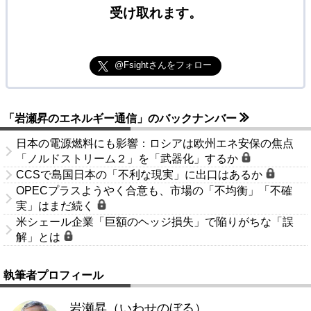
受け取れます。
@Fsightさんをフォロー
「岩瀬昇のエネルギー通信」のバックナンバー
日本の電源燃料にも影響：ロシアは欧州エネ安保の焦点
「ノルドストリーム２」を「武器化」するか
CCSで島国日本の「不利な現実」に出口はあるか
OPECプラスようやく合意も、市場の「不均衡」「不確
実」はまだ続く
米シェール企業「巨額のヘッジ損失」で陥りがちな「誤
解」とは
執筆者プロフィール
岩瀬昇（いわせのぼる）