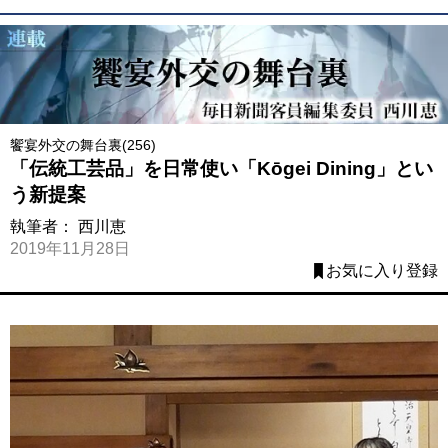
饗宴外交の舞台裏(256)
「伝統工芸品」を日常使い「Kōgei Dining」とい
う新提案
執筆者：
西川恵
2019年11月28日
お気に入り登録