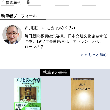
催晩餐会」
執筆者プロフィール
西川恵（にしかわめぐみ）
毎日新聞客員編集委員。日本交通文化協会常任
理事。1947年長崎県生れ。テヘラン、パリ、
ローマの各
…
＞＞もっと読む
執筆者の書籍