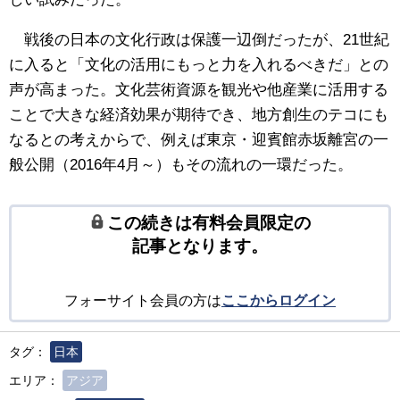
戦後の日本の文化行政は保護一辺倒だったが、21世紀
に入ると「文化の活用にもっと力を入れるべきだ」との
声が高まった。文化芸術資源を観光や他産業に活用する
ことで大きな経済効果が期待でき、地方創生のテコにも
なるとの考えからで、例えば東京・迎賓館赤坂離宮の一
般公開（2016年4月～）もその流れの一環だった。
この続きは有料会員限定の
記事となります。
フォーサイト会員の方は
ここからログイン
タグ：
日本
エリア：
アジア