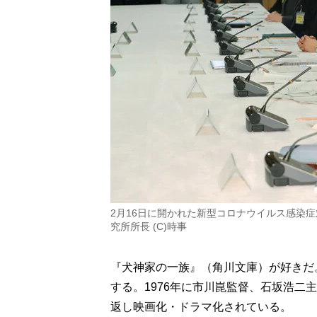
2月16日に開かれた新型コロナウイルス感染
究所所長 (C)時事
『犬神家の一族』（角川文庫）が好きだ
する。1976年に市川崑監督、石坂浩二
返し映画化・ドラマ化されている。