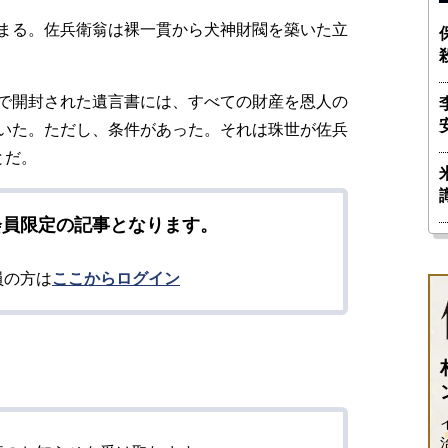
まる。佐兵衛翁は裸一貫から犬神財閥を築いた立
で開封された遺言書には、すべての財産を恩人の
いた。ただし、条件があった。それは珠世が佐兵
とだ。
会員限定の記事となります。
員の方は
ここからログイン