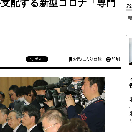
が支配する新型コロナ「専門
お
）
ポスト
お気に入り登録
印刷