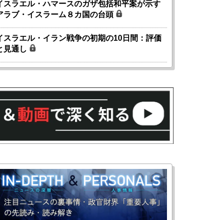
イスラエル・ハマースのガザ包括和平案が示す
アラブ・イスラーム８カ国の台頭
イスラエル・イラン戦争の初期の10日間：評価
と見通し