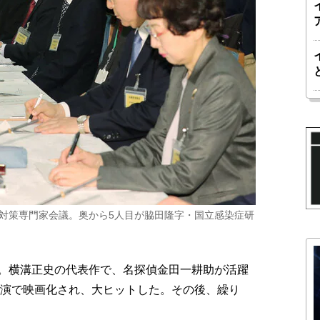
症対策専門家会議。奥から5人目が脇田隆字・国立感染症研
。横溝正史の代表作で、名探偵金田一耕助が活躍
主演で映画化され、大ヒットした。その後、繰り