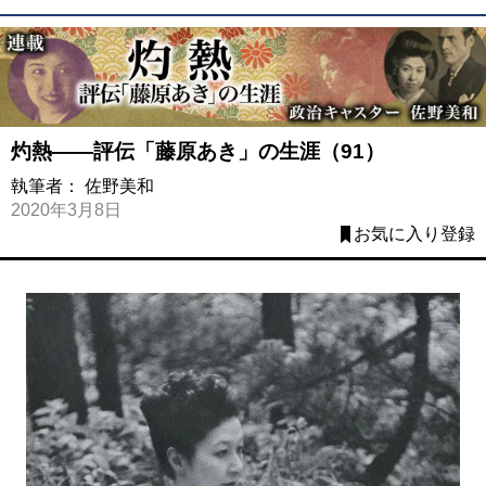
灼熱――評伝「藤原あき」の生涯（91）
執筆者：
佐野美和
2020年3月8日
お気に入り登録