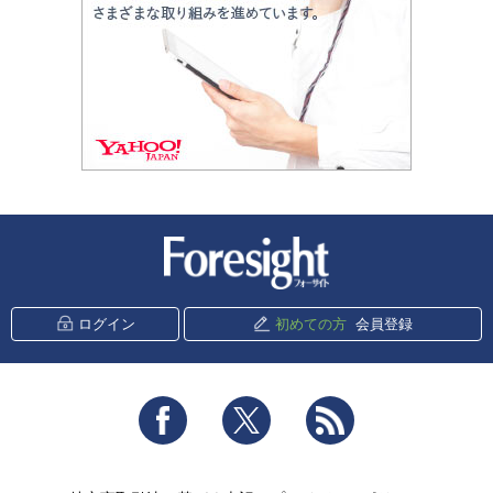
新潮社 Foresight
ログイン
初めての方
会員登録
Facebook
Twitter
RSS