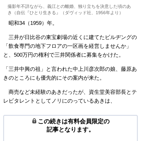
撮影年不詳ながら、義江との離婚、独り立ちを決意した頃のあ
き（自伝『ひとり生きる』（ダヴィッド社、1956年より）
昭和34（1959）年。
三井が日比谷の東宝劇場の近くに建てたビルヂングの
「飲食専門の地下フロアの一区画を経営しませんか」
と、500万円の権利で三井関係者に募集をかけた。
「三井中興の祖」と言われた中上川彦次郎の娘、藤原あ
きのところにも優先的にその案内が来た。
商売など未経験のあきだったが、資生堂美容部長とテ
レビタレントとしてノリにのっているあきは、
この続きは有料会員限定の
記事となります。