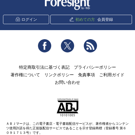
ログイン
初めての方
会員登録
Facebook
Twitter
RSS
特定商取引法に基づく表記
プライバシーポリシー
著作権について
リンクポリシー
免責事項
ご利用ガイド
お問い合わせ
ＡＢＪマークは、この電子書店・電子書籍配信サービスが、著作権者からコンテン
ツ使用許諾を得た正規版配信サービスであることを示す登録商標（登録番号 第６
０９１７１３号）です。