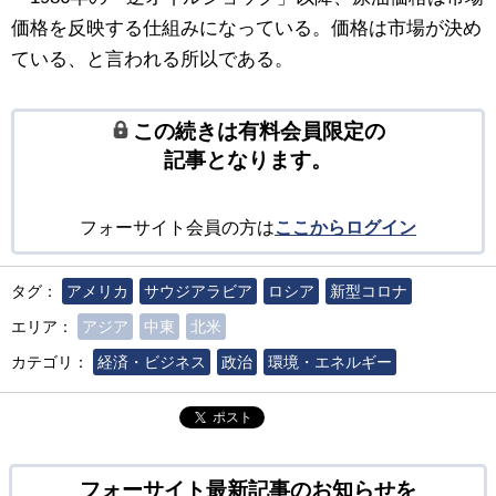
価格を反映する仕組みになっている。価格は市場が決め
ている、と言われる所以である。
この続きは有料会員限定の
記事となります。
フォーサイト会員の方は
ここからログイン
タグ：
アメリカ
サウジアラビア
ロシア
新型コロナ
エリア：
アジア
中東
北米
カテゴリ：
経済・ビジネス
政治
環境・エネルギー
ポスト
フォーサイト最新記事のお知らせを