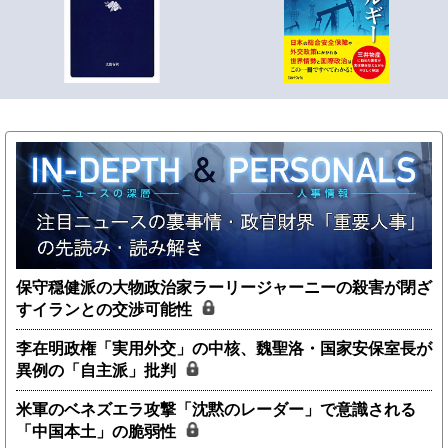
保守穏健派の大物政治家ラーリージャーニーの殺害が閉ざ
すイランとの交渉可能性
李在明政権「実用外交」の中核、魏聖洛・国家安保室長が
異例の「自主派」批判
米軍のベネズエラ攻撃「沈黙のレーダー」で意識される
「中国本土」の脆弱性