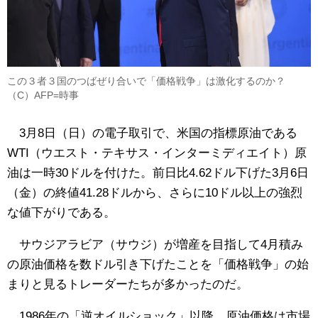
この３者３国のつばぜり合いで「価格戦争」は激化するのか？
（C）AFP=時事
3月8日（日）の電子取引で、米国の指標原油である
WTI（ウエスト・テキサス・インターミディエイト）原
油は一時30ドルを付けた。前日比4.62ドル下げた3月6日
（金）の終値41.28ドルから、さらに10ドル以上の強烈
な値下がりである。
サウジアラビア（サウジ）が増産を目指して4月積み
の原油価格を数ドル引き下げたことを「価格戦争」の始
まりと見るトレーダーたちが多かったのだ。
1986年の「逆オイルショック」以降、原油価格は市場