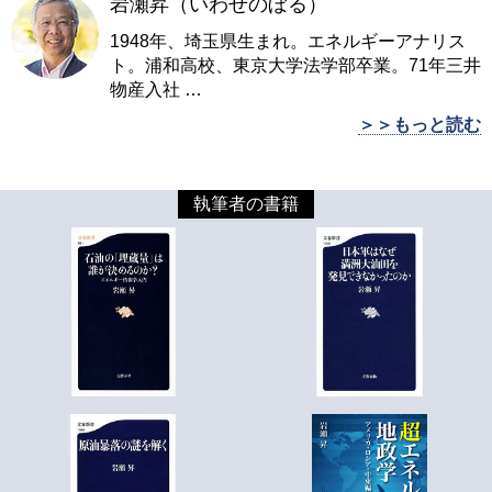
岩瀬昇（いわせのぼる）
1948年、埼玉県生まれ。エネルギーアナリス
ト。浦和高校、東京大学法学部卒業。71年三井
物産入社
…
＞＞もっと読む
執筆者の書籍