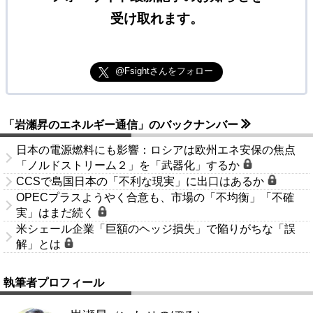
受け取れます。
@Fsightさんをフォロー
「岩瀬昇のエネルギー通信」のバックナンバー
日本の電源燃料にも影響：ロシアは欧州エネ安保の焦点
「ノルドストリーム２」を「武器化」するか
CCSで島国日本の「不利な現実」に出口はあるか
OPECプラスようやく合意も、市場の「不均衡」「不確
実」はまだ続く
米シェール企業「巨額のヘッジ損失」で陥りがちな「誤
解」とは
執筆者プロフィール