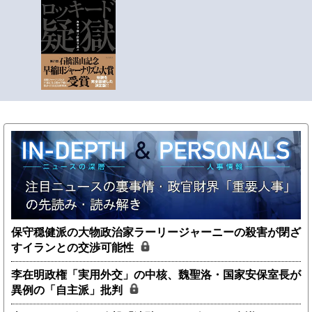
保守穏健派の大物政治家ラーリージャーニーの殺害が閉ざ
すイランとの交渉可能性
李在明政権「実用外交」の中核、魏聖洛・国家安保室長が
異例の「自主派」批判