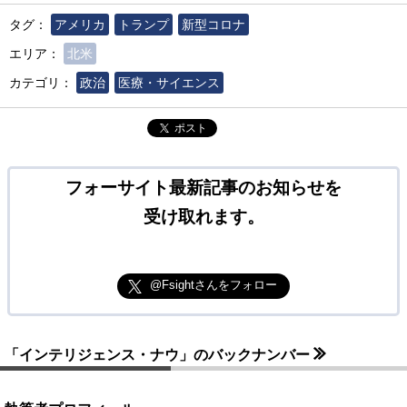
タグ：
アメリカ
トランプ
新型コロナ
エリア：
北米
カテゴリ：
政治
医療・サイエンス
ポスト
フォーサイト最新記事のお知らせを
受け取れます。
@Fsightさんをフォロー
「インテリジェンス・ナウ」のバックナンバー