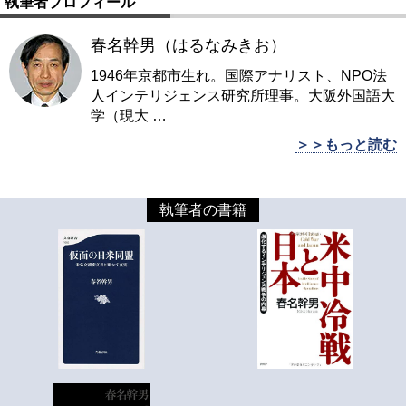
執筆者プロフィール
春名幹男（はるなみきお）
1946年京都市生れ。国際アナリスト、NPO法
人インテリジェンス研究所理事。大阪外国語大
学（現大
…
＞＞もっと読む
執筆者の書籍