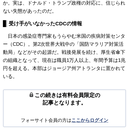
か。実は、ドナルド・トランプ政権の対応に、信じられ
ない失態があったのだ。
受け手がいなかったCDCの情報
日本の感染症専門家もうらやむ米国の疾病対策センタ
ー（CDC）。第2次世界大戦中の「国防マラリア対策活
動局」などがその起源だ。戦後発展を続け、厚生省傘下
の組織となって、現在は職員1万人以上、年間予算は1兆
円を超える。本部はジョージア州アトランタに置かれて
いる。
この続きは有料会員限定の
記事となります。
フォーサイト会員の方は
ここからログイン