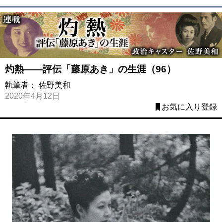
灼熱――評伝「藤原あき」の生涯（96）
執筆者：
佐野美和
2020年4月12日
お気に入り登録