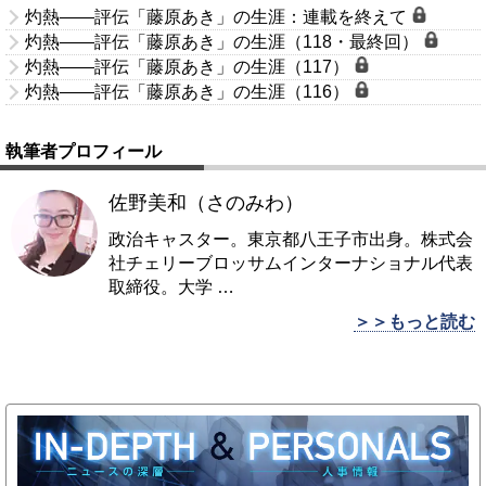
灼熱――評伝「藤原あき」の生涯：連載を終えて
灼熱――評伝「藤原あき」の生涯（118・最終回）
灼熱――評伝「藤原あき」の生涯（117）
灼熱――評伝「藤原あき」の生涯（116）
執筆者プロフィール
佐野美和（さのみわ）
政治キャスター。東京都八王子市出身。株式会
社チェリーブロッサムインターナショナル代表
取締役。大学
…
＞＞もっと読む