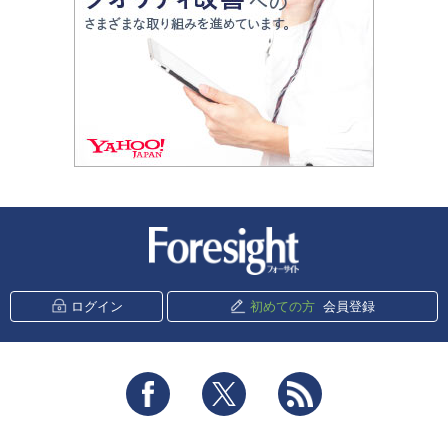
新潮社 Foresight
ログイン
初めての方
会員登録
Facebook
Twitter
RSS