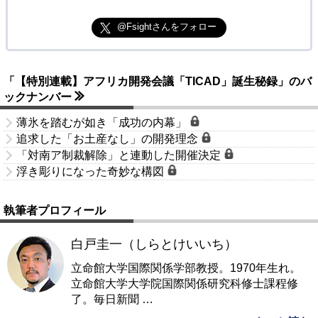
@Fsightさんをフォロー
「【特別連載】アフリカ開発会議「TICAD」誕生秘録」のバ
ックナンバー
薄氷を踏むが如き「成功の内幕」
追求した「お土産なし」の開発理念
「対南ア制裁解除」と連動した開催決定
浮き彫りになった奇妙な構図
執筆者プロフィール
白戸圭一（しらとけいいち）
立命館大学国際関係学部教授。1970年生れ。
立命館大学大学院国際関係研究科修士課程修
了。毎日新聞
…