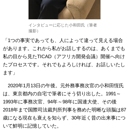
インタビューに応じた小和田氏（筆者
撮影）
「1つの事実であっても、人によって違って見える場合
があります。これから私がお話しするのは、あくまでも
私の目から見たTICAD（アフリカ開発会議）開催へ向け
たプロセスです。それでもよろしければ、お話しいたし
ます」
2020年1月13日の午後。元外務事務次官の小和田恆氏
は、東京都内の自宅で筆者にそう切り出した。1991～
1993年に事務次官、94年～98年に国連大使、その後
2018年まで国際司法裁判所判事を務めた明晰な頭脳は87
歳になる現在も衰えを知らず、30年近く昔の出来事につ
いて鮮明に記憶していた。