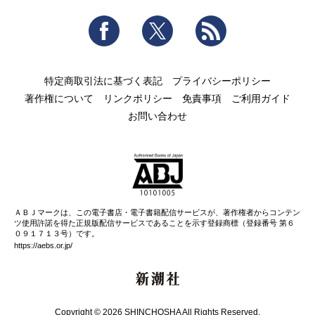
Facebook
Twitter
RSS
特定商取引法に基づく表記
プライバシーポリシー
著作権について
リンクポリシー
免責事項
ご利用ガイド
お問い合わせ
ＡＢＪマークは、この電子書店・電子書籍配信サービスが、著作権者からコンテン
ツ使用許諾を得た正規版配信サービスであることを示す登録商標（登録番号 第６
０９１７１３号）です。
https://aebs.or.jp/
新潮社
Copyright © 2026 SHINCHOSHA All Rights Reserved.