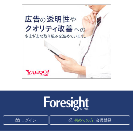
新潮社 Foresight
ログイン
初めての方
会員登録