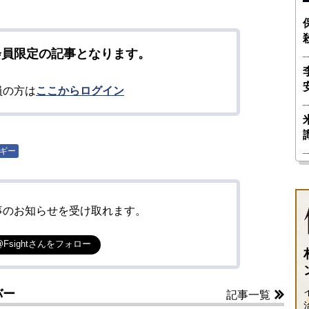
会員限定の記事となります。
員の方は
ここからログイン
ギー
事のお知らせを受け取れます。
@Fsightさんをフォロー
バー
記事一覧