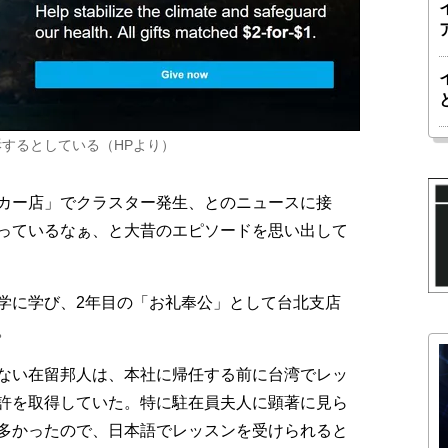
訴するとしている（HPより）
カー店」でクラスター発生、とのニュースに接
っているなぁ、と大昔のエピソードを思い出して
学に学び、2年目の「お礼奉公」として台北支店
。
ない在留邦人は、本社に帰任する前に台湾でレッ
許を取得していた。特に駐在員夫人に顕著に見ら
多かったので、日本語でレッスンを受けられると