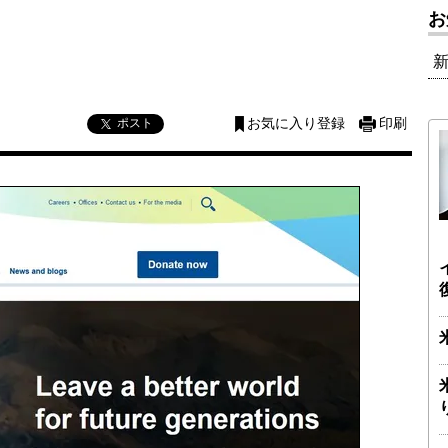
お
ポスト
お気に入り登録
印刷