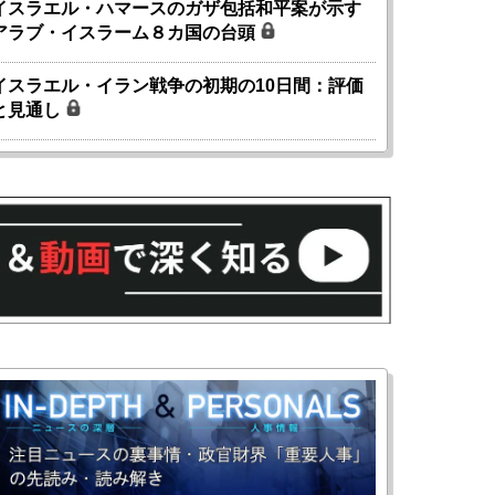
イスラエル・ハマースのガザ包括和平案が示す
アラブ・イスラーム８カ国の台頭
イスラエル・イラン戦争の初期の10日間：評価
と見通し