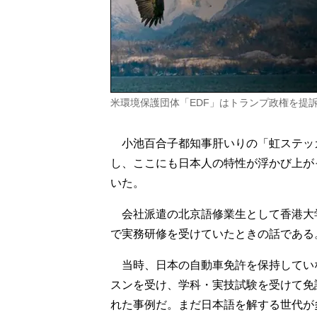
米環境保護団体「EDF」はトランプ政権を提
小池百合子都知事肝いりの「虹ステッ
し、ここにも日本人の特性が浮かび上が
いた。
会社派遣の北京語修業生として香港大
で実務研修を受けていたときの話である
当時、日本の自動車免許を保持してい
スンを受け、学科・実技試験を受けて免
れた事例だ。まだ日本語を解する世代が