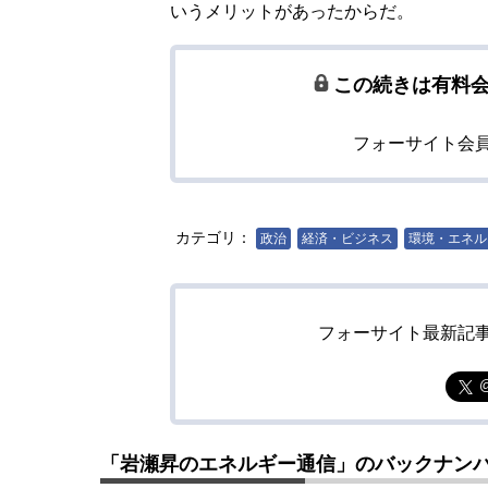
いうメリットがあったからだ。
この続きは有料
フォーサイト会
カテゴリ：
政治
経済・ビジネス
環境・エネル
フォーサイト最新記
「岩瀬昇のエネルギー通信」のバックナン