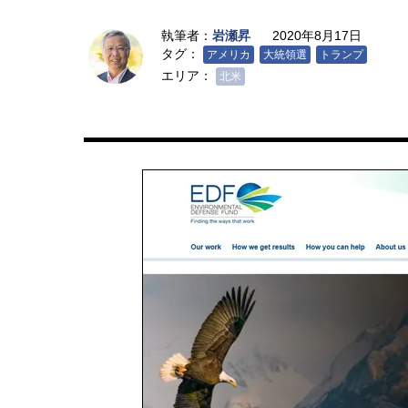
執筆者：
岩瀬昇
2020年8月17日
タグ：
アメリカ
大統領選
トランプ
エリア：
北米