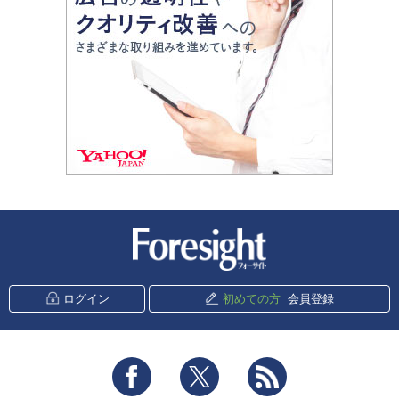
新潮社 Foresight
ログイン
初めての方
会員登録
Facebook
Twitter
RSS