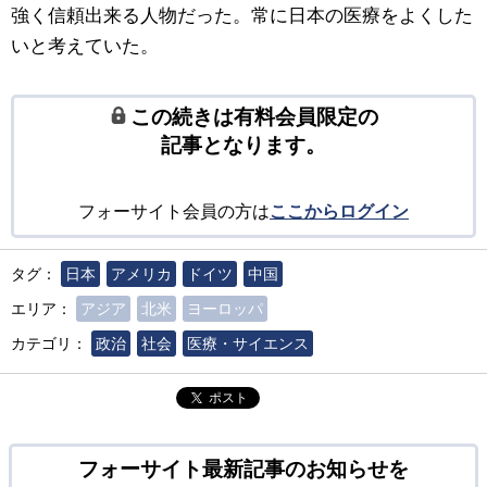
強く信頼出来る人物だった。常に日本の医療をよくした
いと考えていた。
この続きは有料会員限定の
記事となります。
フォーサイト会員の方は
ここからログイン
タグ：
日本
アメリカ
ドイツ
中国
エリア：
アジア
北米
ヨーロッパ
カテゴリ：
政治
社会
医療・サイエンス
ポスト
フォーサイト最新記事のお知らせを