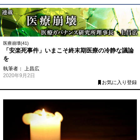
医療崩壊(41)
「安楽死事件」いまこそ終末期医療の冷静な議論
を
執筆者：
上昌広
2020年9月2日
お気に入り登録