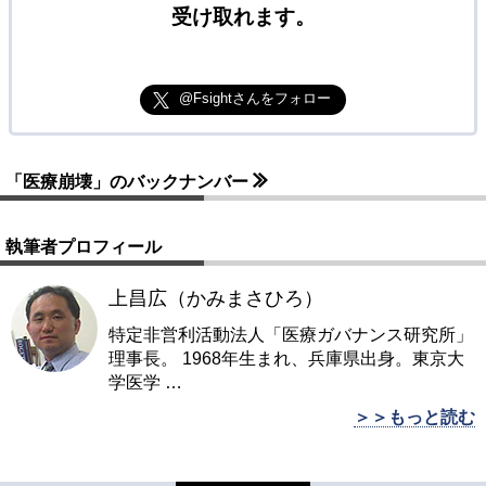
受け取れます。
@Fsightさんをフォロー
「医療崩壊」のバックナンバー
執筆者プロフィール
上昌広（かみまさひろ）
特定非営利活動法人「医療ガバナンス研究所」
理事長。 1968年生まれ、兵庫県出身。東京大
学医学
…
＞＞もっと読む