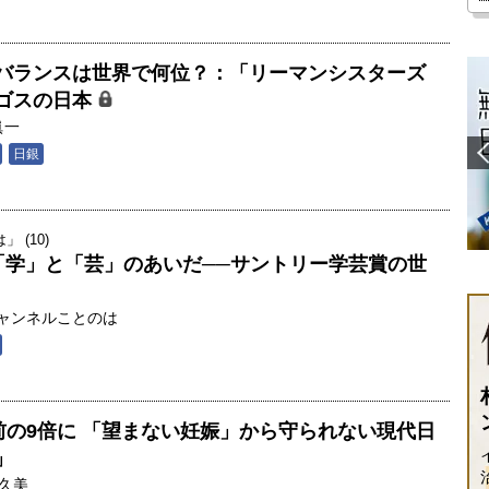
バランスは世界で何位？：「リーマンシスターズ
ゴスの日本
眞一
日銀
 (10)
「学」と「芸」のあいだ──サントリー学芸賞の世
ャンネルことのは
前の9倍に 「望まない妊娠」から守られない現代日
」
久美