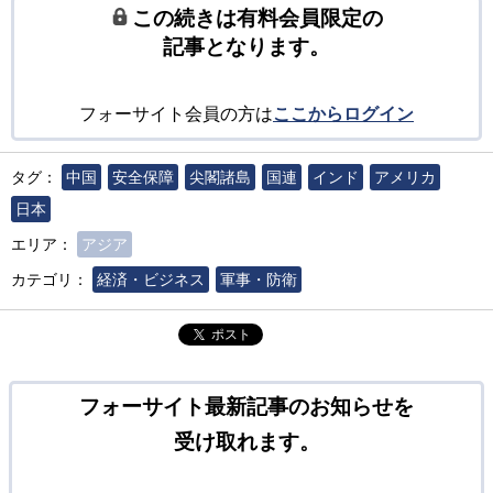
この続きは有料会員限定の
記事となります。
フォーサイト会員の方は
ここからログイン
タグ：
中国
安全保障
尖閣諸島
国連
インド
アメリカ
日本
エリア：
アジア
カテゴリ：
経済・ビジネス
軍事・防衛
ポスト
フォーサイト最新記事のお知らせを
受け取れます。