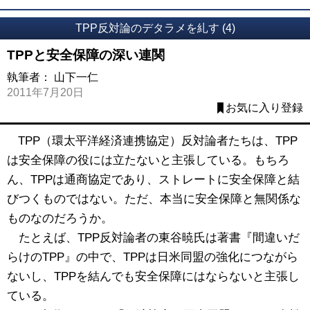
TPP反対論のデタラメを糺す (4)
TPPと安全保障の深い連関
執筆者：
山下一仁
2011年7月20日
お気に入り登録
TPP（環太平洋経済連携協定）反対論者たちは、TPP
は安全保障の役には立たないと主張している。もちろ
ん、TPPは通商協定であり、ストレートに安全保障と結
びつくものではない。ただ、本当に安全保障と無関係な
ものなのだろうか。
たとえば、TPP反対論者の東谷暁氏は著書『間違いだ
らけのTPP』の中で、TPPは日米同盟の強化につながら
ないし、TPPを結んでも安全保障にはならないと主張し
ている。