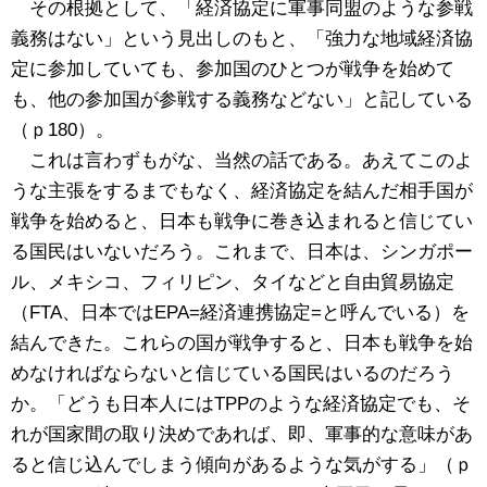
その根拠として、「経済協定に軍事同盟のような参戦
義務はない」という見出しのもと、「強力な地域経済協
定に参加していても、参加国のひとつが戦争を始めて
も、他の参加国が参戦する義務などない」と記している
（ｐ180）。
これは言わずもがな、当然の話である。あえてこのよ
うな主張をするまでもなく、経済協定を結んだ相手国が
戦争を始めると、日本も戦争に巻き込まれると信じてい
る国民はいないだろう。これまで、日本は、シンガポー
ル、メキシコ、フィリピン、タイなどと自由貿易協定
（FTA、日本ではEPA=経済連携協定=と呼んでいる）を
結んできた。これらの国が戦争すると、日本も戦争を始
めなければならないと信じている国民はいるのだろう
か。「どうも日本人にはTPPのような経済協定でも、そ
れが国家間の取り決めであれば、即、軍事的な意味があ
ると信じ込んでしまう傾向があるような気がする」（ｐ