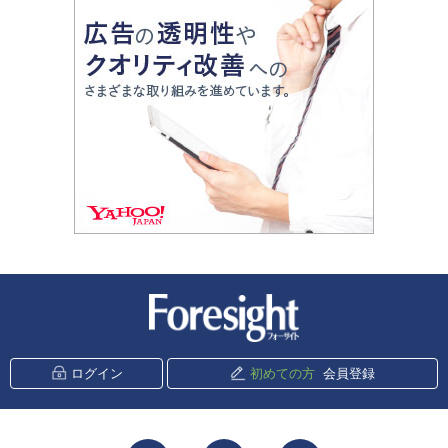
新潮社 Foresight
ログイン
初めての方
会員登録