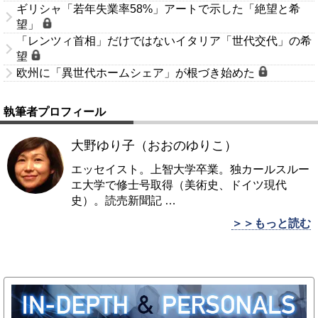
ギリシャ「若年失業率58%」アートで示した「絶望と希
望」
「レンツィ首相」だけではないイタリア「世代交代」の希
望
欧州に「異世代ホームシェア」が根づき始めた
執筆者プロフィール
大野ゆり子（おおのゆりこ）
エッセイスト。上智大学卒業。独カールスルー
エ大学で修士号取得（美術史、ドイツ現代
史）。読売新聞記
…
＞＞もっと読む