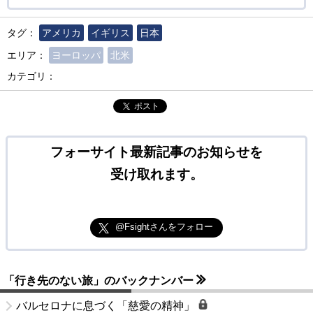
タグ：
アメリカ
イギリス
日本
エリア：
ヨーロッパ
北米
カテゴリ：
ポスト
フォーサイト最新記事のお知らせを
受け取れます。
@Fsightさんをフォロー
「行き先のない旅」のバックナンバー
バルセロナに息づく「慈愛の精神」