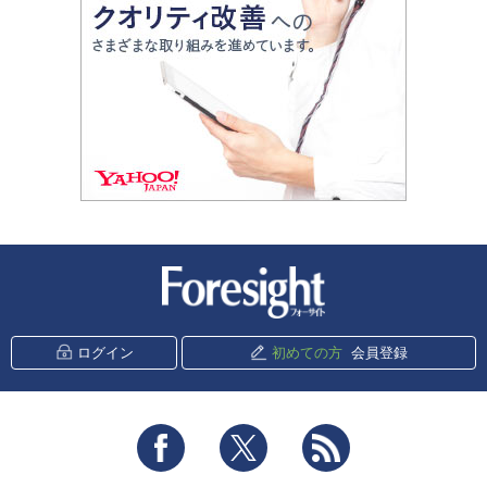
新潮社 Foresight
ログイン
初めての方
会員登録
Facebook
Twitter
RSS