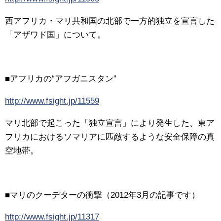
西アフリカ・マリ共和国の北部で一方的独立を宣言した
「アザワド国」について。
■アフリカの“アフガニスタン”
http://www.fsight.jp/11559
マリ北部で起こった「独立宣言」により発生した、東ア
フリカにおけるソマリアに匹敵するような安全保障の真
空地帯。
■マリのクーデターの衝撃（2012年3月の記事です）
http://www.fsight.jp/11317