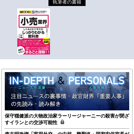
執筆者の書籍
保守穏健派の大物政治家ラーリージャーニーの殺害が閉ざ
すイランとの交渉可能性