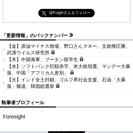
@Fsightさんをフォロー
「更新情報」のバックナンバー
【金】原油マイナス相場、野口さんマネー、文政権圧勝、
武漢ウイルス研究所
【木】中国海軍、ブータン留学生
【水】ソフトバンク巨額赤字、米大統領選、マンデー大暴
落、中国「アフリカ人差別」
【火】インド全土封鎖、ゴルフ界社会支援、石油「大暴
落」報道、韓国総選挙
執筆者プロフィール
Foresight