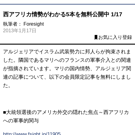
西アフリカ情勢がわかる5本を無料公開中 1/17
執筆者：
Foresight
2013年1月17日
お気に入り登録
アルジェリアでイスラム武装勢力に邦人らが拘束されま
した。隣国であるマリへのフランスの軍事介入との関連
が指摘されています。マリの国内情勢、アルジェリア関
連の記事について、以下の会員限定記事を無料にしまし
た。
■大統領選後のアメリカ外交の隠れた焦点～西アフリカ
への軍事的関与
http://www.fsight.jp/11905