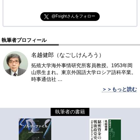
@Fsightさんをフォロー
執筆者プロフィール
名越健郎（なごしけんろう）
拓殖大学海外事情研究所客員教授。1953年岡
山県生まれ。東京外国語大学ロシア語科卒業。
時事通信社
…
＞＞もっと読む
執筆者の書籍