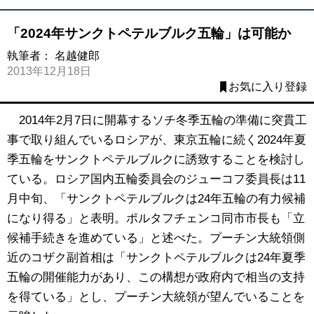
「2024年サンクトペテルブルク五輪」は可能か
執筆者：
名越健郎
2013年12月18日
お気に入り登録
2014年2月7日に開幕するソチ冬季五輪の準備に突貫工
事で取り組んでいるロシアが、東京五輪に続く2024年夏
季五輪をサンクトペテルブルクに誘致することを検討し
ている。ロシア国内五輪委員会のジューコフ委員長は11
月中旬、「サンクトペテルブルクは24年五輪の有力候補
になり得る」と表明。ポルタフチェンコ同市市長も「立
候補手続きを進めている」と述べた。プーチン大統領側
近のコザク副首相は「サンクトペテルブルクは24年夏季
五輪の開催能力があり、この構想が政府内で相当の支持
を得ている」とし、プーチン大統領が望んでいることを