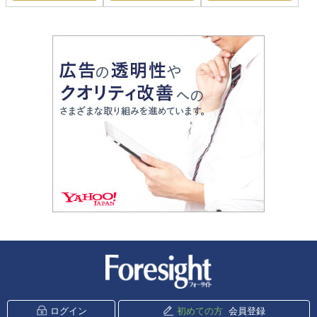
新潮社 Foresight
ログイン
初めての方
会員登録