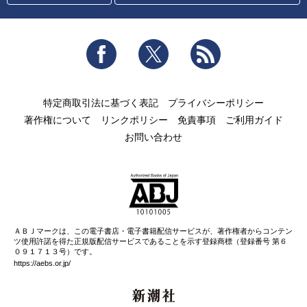
Facebook
Twitter
RSS
特定商取引法に基づく表記
プライバシーポリシー
著作権について
リンクポリシー
免責事項
ご利用ガイド
お問い合わせ
ＡＢＪマークは、この電子書店・電子書籍配信サービスが、著作権者からコンテン
ツ使用許諾を得た正規版配信サービスであることを示す登録商標（登録番号 第６
０９１７１３号）です。
https://aebs.or.jp/
新潮社