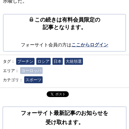
示唆した。
この続きは有料会員限定の
記事となります。
フォーサイト会員の方は
ここからログイン
タグ：
プーチン
ロシア
日本
大統領選
エリア：
ヨーロッパ
カテゴリ：
スポーツ
ポスト
フォーサイト最新記事のお知らせを
受け取れます。