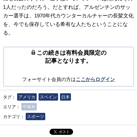
1人だったのだろう。だとすれば、アルゼンチンのサッ
カー選手は、1970年代カウンターカルチャーの長髪文化
を、今でも保存している希有な人たちということにな
る。
この続きは有料会員限定の
記事となります。
フォーサイト会員の方は
ここからログイン
タグ：
アメリカ
スペイン
日本
エリア：
中南米
カテゴリ：
スポーツ
ポスト