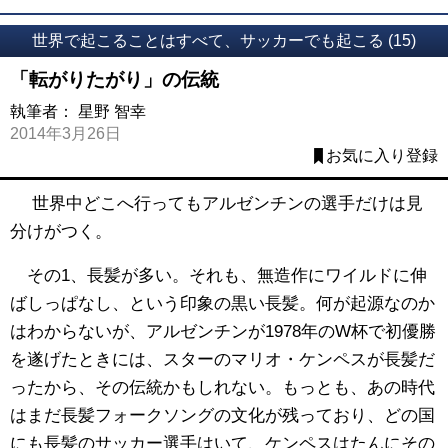
世界で起こることはすべて、サッカーでも起こる (15)
「転がりたがり」の伝統
執筆者：
星野 智幸
2014年3月26日
お気に入り登録
世界中どこへ行ってもアルゼンチンの選手だけは見
分けがつく。
その1、長髪が多い。それも、無造作にワイルドに伸
ばしっぱなし、という印象の黒い長髪。何が起源なのか
はわからないが、アルゼンチンが1978年のW杯で初優勝
を遂げたときには、スターのマリオ・ケンペスが長髪だ
ったから、その伝統かもしれない。もっとも、あの時代
はまだ長髪フォークソングの文化が残っており、どの国
にも長髪のサッカー選手はいて、ケンペスはたんにその