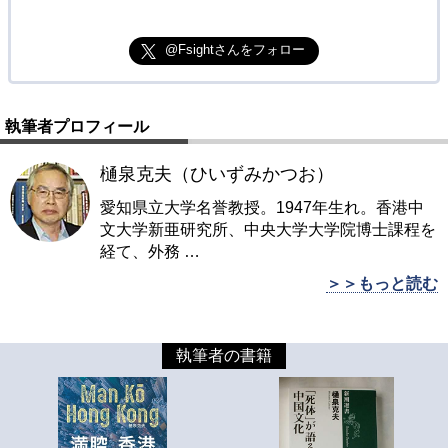
@Fsightさんをフォロー
執筆者プロフィール
樋泉克夫（ひいずみかつお）
愛知県立大学名誉教授。1947年生れ。香港中
文大学新亜研究所、中央大学大学院博士課程を
経て、外務
…
＞＞もっと読む
執筆者の書籍