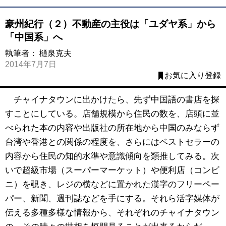
豪州紀行（２）不動産の主役は「ユダヤ系」から
「中国系」へ
執筆者：
樋泉克夫
2014年7月7日
お気に入り登録
チャイナタウンに出かけたら、先ず中国語の書店を探
すことにしている。店舗規模から住民の数を、店頭に並
べられた本の内容や出版社の所在地から中国のみならず
台湾や香港との関係の程度を、さらにはベストセラーの
内容から住民の知的水準や意識傾向を類推してみる。次
いで超級市場（スーパーマーケット）や便利店（コンビ
ニ）を覗き、レジの横などに置かれた漢字のフリーペー
パー、新聞、週刊誌などを手にする。それら活字媒体が
伝える多種多様な情報から、それぞれのチャイナタウン