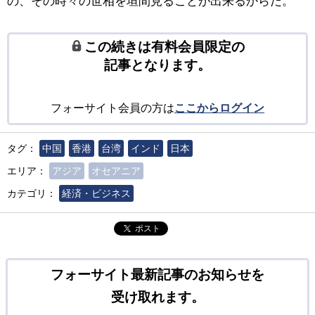
の、その時々の世相を垣間見ることが出来るからだ。
この続きは有料会員限定の
記事となります。
フォーサイト会員の方は
ここからログイン
タグ：
中国
香港
台湾
インド
日本
エリア：
アジア
オセアニア
カテゴリ：
経済・ビジネス
ポスト
フォーサイト最新記事のお知らせを
受け取れます。