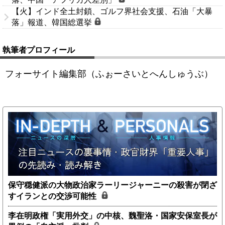
【火】インド全土封鎖、ゴルフ界社会支援、石油「大暴
落」報道、韓国総選挙
執筆者プロフィール
フォーサイト編集部（ふぉーさいとへんしゅうぶ）
保守穏健派の大物政治家ラーリージャーニーの殺害が閉ざ
すイランとの交渉可能性
李在明政権「実用外交」の中核、魏聖洛・国家安保室長が