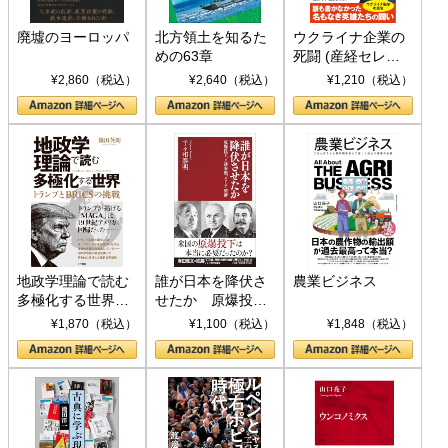
廃墟のヨーロッパ
北方領土を知るた
ウクライナ企業の
めの63章
死闘 (産経セレク
ト S 039)
¥2,860（税込）
¥2,640（税込）
¥1,210（税込）
地政学理論で読む
誰が日本を降伏さ
農業ビジネス
多極化する世界：
せたか 原爆投
トランプとBRICS
下、ソ連参戦、そ
¥1,870（税込）
¥1,100（税込）
¥1,848（税込）
の挑戦
して聖断 (PHP新
書)