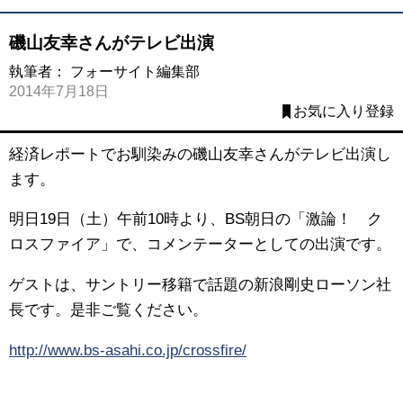
磯山友幸さんがテレビ出演
執筆者：
フォーサイト編集部
2014年7月18日
お気に入り登録
経済レポートでお馴染みの磯山友幸さんがテレビ出演し
ます。
明日19日（土）午前10時より、BS朝日の「激論！ ク
ロスファイア」で、コメンテーターとしての出演です。
ゲストは、サントリー移籍で話題の新浪剛史ローソン社
長です。是非ご覧ください。
http://www.bs-asahi.co.jp/crossfire/