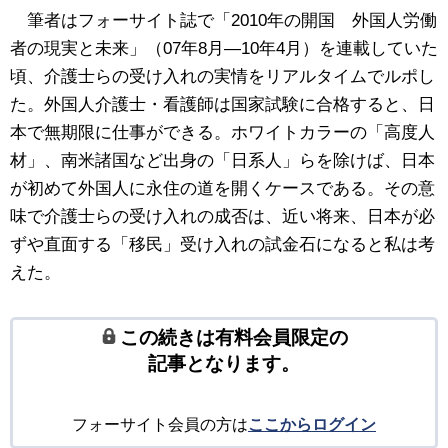
筆者はフォーサイト誌で「2010年の開国 外国人労働
者の現実と未来」（07年8月―10年4月）を連載していた
頃、介護士らの受け入れの実情をリアルタイムでルポし
た。外国人介護士・看護師は国家試験に合格すると、日
本で無期限に仕事ができる。ホワイトカラーの「高度人
材」、南米諸国など出身の「日系人」らを除けば、日本
が初めて外国人に永住の道を開くケースである。その意
味で介護士らの受け入れの成否は、近い将来、日本が必
ずや直面する「移民」受け入れの試金石になると私は考
えた。
この続きは有料会員限定の
記事となります。
フォーサイト会員の方は
ここからログイン