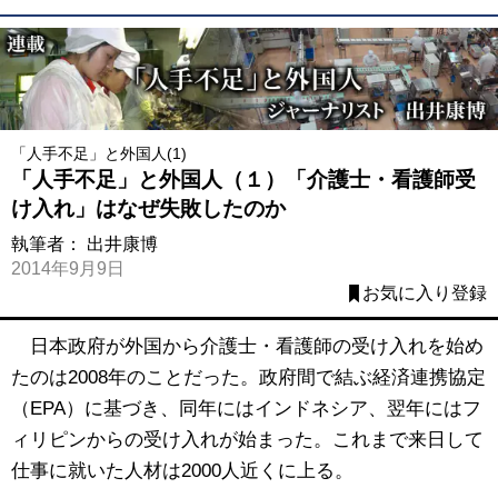
「人手不足」と外国人(1)
「人手不足」と外国人（１）「介護士・看護師受
け入れ」はなぜ失敗したのか
執筆者：
出井康博
2014年9月9日
お気に入り登録
日本政府が外国から介護士・看護師の受け入れを始め
たのは2008年のことだった。政府間で結ぶ経済連携協定
（EPA）に基づき、同年にはインドネシア、翌年にはフ
ィリピンからの受け入れが始まった。これまで来日して
仕事に就いた人材は2000人近くに上る。