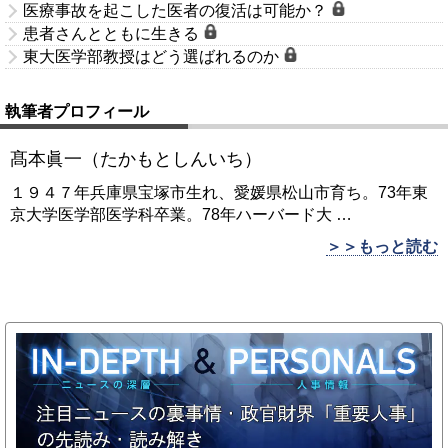
医療事故を起こした医者の復活は可能か？
患者さんとともに生きる
東大医学部教授はどう選ばれるのか
執筆者プロフィール
髙本眞一（たかもとしんいち）
１９４７年兵庫県宝塚市生れ、愛媛県松山市育ち。73年東
京大学医学部医学科卒業。78年ハーバード大
…
＞＞もっと読む