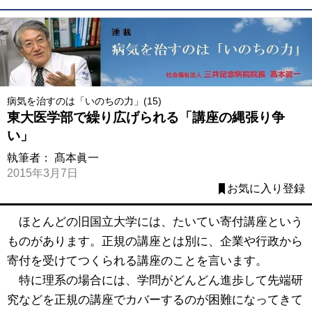
病気を治すのは「いのちの力」(15)
東大医学部で繰り広げられる「講座の縄張り争
い」
執筆者：
髙本眞一
2015年3月7日
お気に入り登録
ほとんどの旧国立大学には、たいてい寄付講座という
ものがあります。正規の講座とは別に、企業や行政から
寄付を受けてつくられる講座のことを言います。
特に理系の場合には、学問がどんどん進歩して先端研
究などを正規の講座でカバーするのが困難になってきて