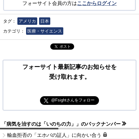
フォーサイト会員の方は
ここからログイン
タグ：
アメリカ
日本
カテゴリ：
医療・サイエンス
ポスト
フォーサイト最新記事のお知らせを
受け取れます。
@Fsightさんをフォロー
「病気を治すのは「いのちの力」」のバックナンバー
輸血拒否の「エホバの証人」に向かい合う