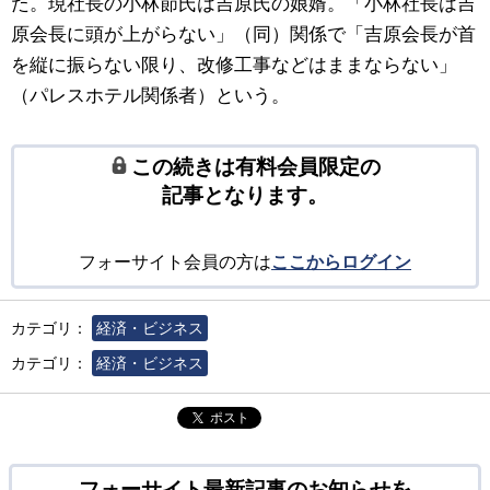
た。現社長の小林節氏は吉原氏の娘婿。「小林社長は吉
原会長に頭が上がらない」（同）関係で「吉原会長が首
を縦に振らない限り、改修工事などはままならない」
（パレスホテル関係者）という。
この続きは有料会員限定の
記事となります。
フォーサイト会員の方は
ここからログイン
カテゴリ：
経済・ビジネス
カテゴリ：
経済・ビジネス
ポスト
フォーサイト最新記事のお知らせを