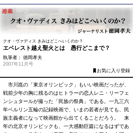
クオ・ヴァディス きみはどこへいくのか？
エベレスト越え聖火とは 愚行どこまで？
執筆者：
徳岡孝夫
2007年11月号
お気に入り登録
市川崑の「東京オリンピック」もいい映画だったが、
戦前少年の胸に残るのはヒトラーの恋人レニ・リーフェ
ンシュタールが撮った「民族の祭典」である。一九三六
年ベルリン五輪の記録映画で、いまの若者が見ても、民
族主義者になって映画館から出てくることだろう。 来
年の北京オリンピックも、一大感動巨篇になるはずであ