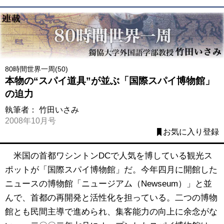
80時間世界一周(50)
本物の“スパイ道具”が並ぶ「国際スパイ博物館」
の迫力
執筆者：
竹田いさみ
2008年10月号
お気に入り登録
米国の首都ワシントンDCで人気を博している観光ス
ポットが「国際スパイ博物館」だ。今年四月に開館した
ニュースの博物館「ニュージアム（Newseum）」と並
んで、首都の再開発と活性化を担っている。二つの博物
館とも民間主導で進められ、集客能力の向上に余念がな