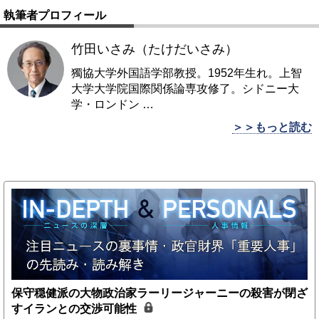
執筆者プロフィール
竹田いさみ（たけだいさみ）
獨協大学外国語学部教授。1952年生れ。上智
大学大学院国際関係論専攻修了。シドニー大
学・ロンドン
…
＞＞もっと読む
保守穏健派の大物政治家ラーリージャーニーの殺害が閉ざ
すイランとの交渉可能性