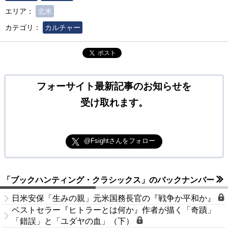
エリア：
北米
カテゴリ：
カルチャー
ポスト
フォーサイト最新記事のお知らせを
受け取れます。
@Fsightさんをフォロー
「ブックハンティング・クラシックス」のバックナンバー
日米安保「生みの親」元米国務長官の『戦争か平和か』
ベストセラー『ヒトラーとは何か』作者が描く「奇蹟」
「錯誤」と「ユダヤの血」（下）