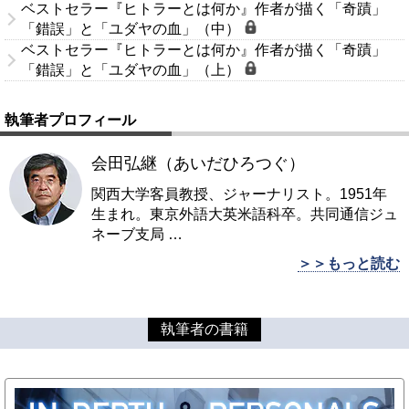
ベストセラー『ヒトラーとは何か』作者が描く「奇蹟」
「錯誤」と「ユダヤの血」（中）
ベストセラー『ヒトラーとは何か』作者が描く「奇蹟」
「錯誤」と「ユダヤの血」（上）
執筆者プロフィール
会田弘継（あいだひろつぐ）
関西大学客員教授、ジャーナリスト。1951年
生まれ。東京外語大英米語科卒。共同通信ジュ
ネーブ支局
…
＞＞もっと読む
執筆者の書籍