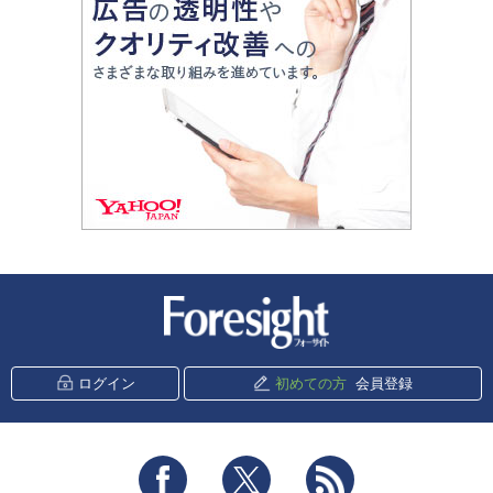
新潮社 Foresight
ログイン
初めての方
会員登録
Facebook
Twitter
RSS