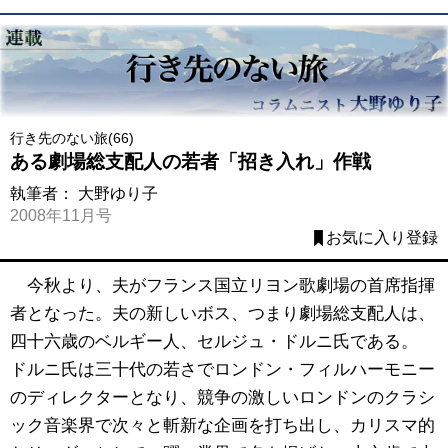
行き先のない旅(66)
ある劇場総支配人の若者「招き入れ」作戦
執筆者：
大野ゆり子
2008年11月号
お気に入り登録
今秋より、夫がフランス国立リヨン歌劇場の首席指揮
者となった。夫の新しいボス、つまり劇場総支配人は、
四十六歳のベルギー人、セルジュ・ドルニ氏である。
ドルニ氏は三十代の若さでロンドン・フィルハーモニー
のディレクターとなり、競争の激しいロンドンのクラシ
ック音楽界で次々と斬新な企画を打ち出し、カリスマ的