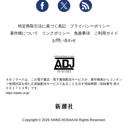
Facebook
Twitter
RSS
特定商取引法に基づく表記
プライバシーポリシー
著作権について
リンクポリシー
免責事項
ご利用ガイド
お問い合わせ
ＡＢＪマークは、この電子書店・電子書籍配信サービスが、著作権者からコンテン
ツ使用許諾を得た正規版配信サービスであることを示す登録商標（登録番号 第６
０９１７１３号）です。
https://aebs.or.jp/
新潮社
Copyright © 2026 SHINCHOSHA All Rights Reserved.