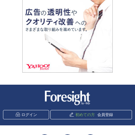
新潮社 Foresight
ログイン
初めての方
会員登録