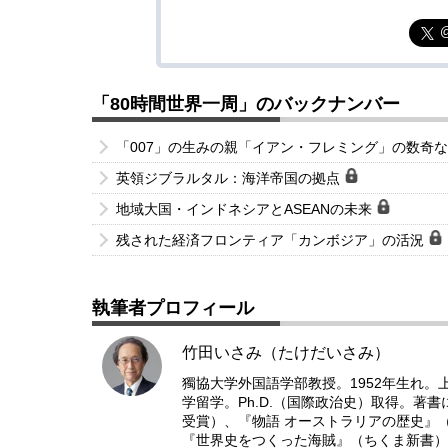
「80時間世界一周」のバックナンバー
「007」の生みの親「イアン・フレミング」の数奇
英領ジブラルタル：海洋帝国の拠点
地域大国・インドネシアとASEANの未来
残された経済フロンティア「カンボジア」の活況
執筆者プロフィール
竹田いさみ（たけだいさみ）
獨協大学外国語学部教授。1952年生れ
学留学。Ph.D.（国際政治史）取得。著
受賞）、『物語 オーストラリアの歴史』
『世界史をつくった海賊』（ちくま新書）