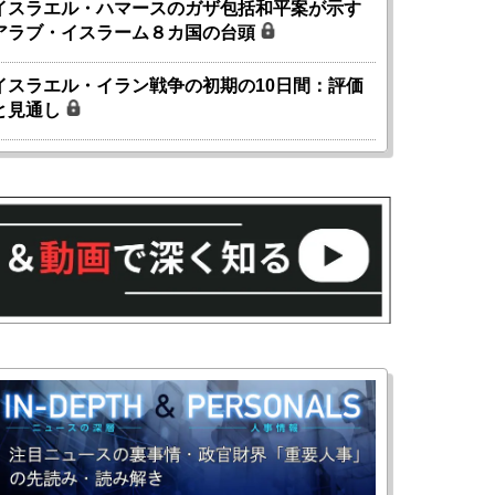
イスラエル・ハマースのガザ包括和平案が示す
アラブ・イスラーム８カ国の台頭
イスラエル・イラン戦争の初期の10日間：評価
と見通し