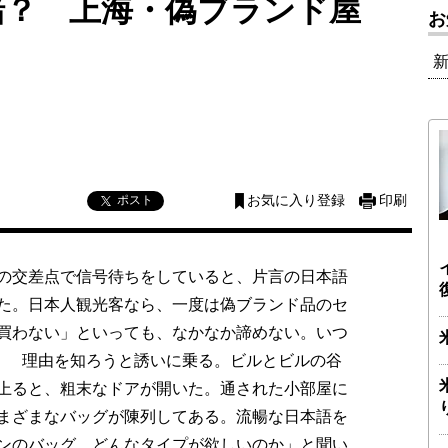
緒？ 上海・偽ブランド屋
お
ポスト
お気に入り登録
印刷
の交差点で信号待ちをしていると、片言の日本語
た。日本人観光客なら、一度は偽ブランド品のセ
買わない」といっても、なかなか諦めない。いつ
く。 理由を知ろうと誘いに乗る。ビルとビルの谷
上ると、粗末なドアが開いた。通された小部屋に
まざまなバッグが陳列してある。流暢な日本語を
ンのバッグ、どんなタイプが欲しいのか」と聞い