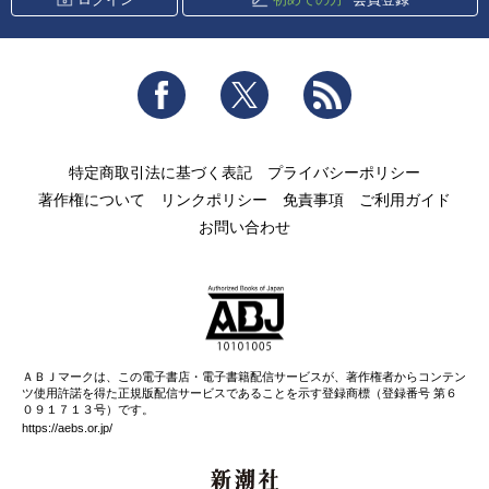
Facebook
Twitter
RSS
特定商取引法に基づく表記
プライバシーポリシー
著作権について
リンクポリシー
免責事項
ご利用ガイド
お問い合わせ
ＡＢＪマークは、この電子書店・電子書籍配信サービスが、著作権者からコンテン
ツ使用許諾を得た正規版配信サービスであることを示す登録商標（登録番号 第６
０９１７１３号）です。
https://aebs.or.jp/
新潮社