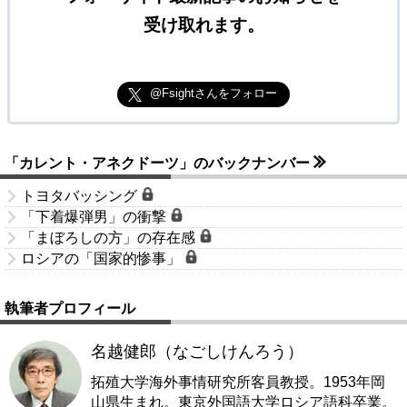
受け取れます。
@Fsightさんをフォロー
「カレント・アネクドーツ」のバックナンバー
トヨタバッシング
「下着爆弾男」の衝撃
「まぼろしの方」の存在感
ロシアの「国家的惨事」
執筆者プロフィール
名越健郎（なごしけんろう）
拓殖大学海外事情研究所客員教授。1953年岡
山県生まれ。東京外国語大学ロシア語科卒業。