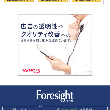
新潮社 Foresight
ログイン
初めての方
会員登録