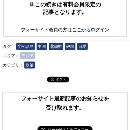
この続きは有料会員限定の
記事となります。
フォーサイト会員の方は
ここからログイン
タグ：
尖閣諸島
中国
北朝鮮
韓国
日本
エリア：
アジア
カテゴリ：
政治
ポスト
フォーサイト最新記事のお知らせを
受け取れます。
@Fsightさんをフォロー