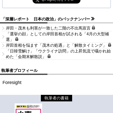
「深層レポート 日本の政治」のバックナンバー
岸田・茂木も利害が一致した二階の不出馬宣言
「選挙の顔」としての岸田首相が試される「4月の大型補
選」
岸田首相を悩ます「茂木の処遇」と「解散タイミング」
「日韓雪解け」「ウクライナ訪問」の上昇気流で囁かれ始
めた「会期末解散説」
執筆者プロフィール
Foresight
執筆者の書籍