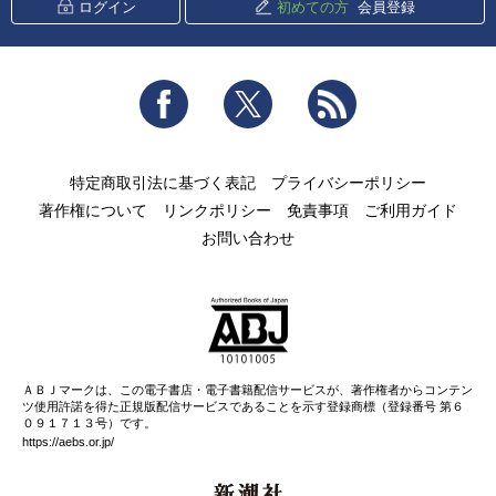
ログイン
初めての方
会員登録
Facebook
Twitter
RSS
特定商取引法に基づく表記
プライバシーポリシー
著作権について
リンクポリシー
免責事項
ご利用ガイド
お問い合わせ
ＡＢＪマークは、この電子書店・電子書籍配信サービスが、著作権者からコンテン
ツ使用許諾を得た正規版配信サービスであることを示す登録商標（登録番号 第６
０９１７１３号）です。
https://aebs.or.jp/
新潮社