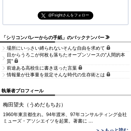
@Fsightさんをフォロー
「シリコンバレーからの手紙」のバックナンバー
場所にいっさい縛られないそんな自由を求めて
目からうろこが何枚も落ちたオープンソースの“人間的本
質”
前途ある高校生に書き送った言葉
情報量が仕事量を規定そんな時代の生存術とは
執筆者プロフィール
梅田望夫（うめだもちお）
1960年東京都生れ。94年渡米、97年コンサルティング会社
ミューズ・アソシエイツを起業。著書に
…
＞＞もっと読む