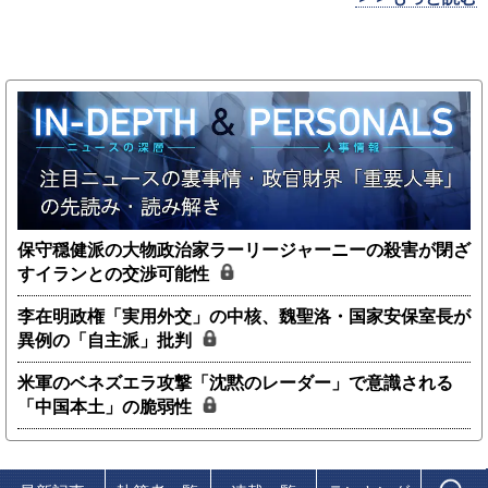
保守穏健派の大物政治家ラーリージャーニーの殺害が閉ざ
すイランとの交渉可能性
李在明政権「実用外交」の中核、魏聖洛・国家安保室長が
異例の「自主派」批判
米軍のベネズエラ攻撃「沈黙のレーダー」で意識される
「中国本土」の脆弱性