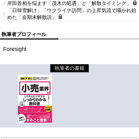
岸田首相を悩ます「茂木の処遇」と「解散タイミング」
「日韓雪解け」「ウクライナ訪問」の上昇気流で囁かれ始
めた「会期末解散説」
執筆者プロフィール
Foresight
執筆者の書籍