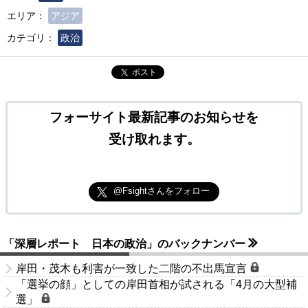
エリア：
アジア
カテゴリ：
政治
ポスト
フォーサイト最新記事のお知らせを
受け取れます。
@Fsightさんをフォロー
「深層レポート 日本の政治」のバックナンバー
岸田・茂木も利害が一致した二階の不出馬宣言
「選挙の顔」としての岸田首相が試される「4月の大型補
選」