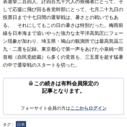
表選挙二百四人、計四百九十六人の候補者にとって、そ
して応援に飛び回る各党幹部にとって、七月二十九日の
投票日まで十七日間の選挙戦は、暑さとの戦いでもあ
る。 それにしてもこの日の暑さは特別だった。梅雨前
線を日本海まで追いやった強力な太平洋高気圧にフェー
ン現象が加わり、埼玉県・鳩山の観測所では最高気温三
九・二度を記録。東京都心で第一声をあげた小泉純一郎
首相（自民党総裁）ら多くの党首も、三五度を超す猛暑
の中で選挙戦のスタートを切った。
この続きは有料会員限定の
記事となります。
フォーサイト会員の方は
ここからログイン
タグ：
日本