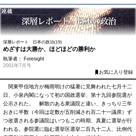
深層レポート 日本の政治(19)
めざすは大勝か、ほどほどの勝利か
執筆者：
Foresight
2001年7月号
お気に入り登録
関東甲信地方が梅雨明けの猛暑に見舞われた七月十二
日、小泉内閣になって初の国政選挙、第十九回参院選が
公示された。 解散のある衆議院と違い、きっちり三年
おきに半数（今回は定数が五削減され百二十一議席）ず
つ改選される参議院はいつもこの時期、真夏に選挙が行
われる。参院選に臨む選挙区選挙二百九十二人、比例代