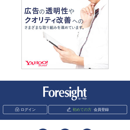
新潮社 Foresight
ログイン
初めての方
会員登録