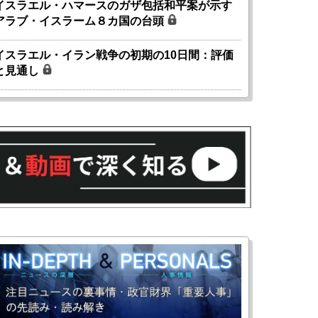
イスラエル・ハマースのガザ包括和平案が示す
アラブ・イスラーム８カ国の台頭
イスラエル・イラン戦争の初期の10日間：評価
と見通し