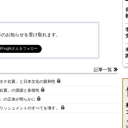
事のお知らせを受け取れます。
@Fsightさんをフォロー
記事一覧
ルタナ右翼」と日本文化の親和性
ナ右翼」の淵源と多様性
客」の正体が明らかに
ブリッシュメントのすべてを壊す」