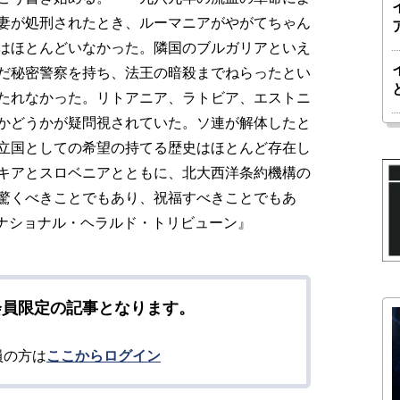
妻が処刑されたとき、ルーマニアがやがてちゃん
はほとんどいなかった。隣国のブルガリアといえ
だ秘密警察を持ち、法王の暗殺までねらったとい
たれなかった。リトアニア、ラトビア、エストニ
かどうかが疑問視されていた。ソ連が解体したと
立国としての希望の持てる歴史はほとんど存在し
キアとスロベニアとともに、北大西洋条約機構の
驚くべきことでもあり、祝福すべきことでもあ
『インターナショナル・ヘラルド・トリビューン』
会員限定の記事となります。
員の方は
ここからログイン