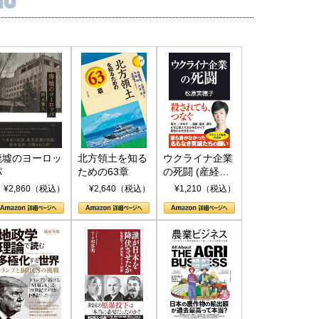
廃墟のヨーロッ
北方領土を知る
ウクライナ企業
パ
ための63章
の死闘 (産経セ
レクト S 039)
¥2,860（税込）
¥2,640（税込）
¥1,210（税込）