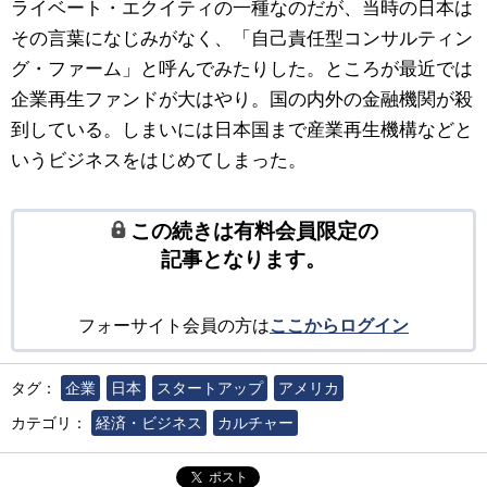
ライベート・エクイティの一種なのだが、当時の日本は
その言葉になじみがなく、「自己責任型コンサルティン
グ・ファーム」と呼んでみたりした。ところが最近では
企業再生ファンドが大はやり。国の内外の金融機関が殺
到している。しまいには日本国まで産業再生機構などと
いうビジネスをはじめてしまった。
この続きは有料会員限定の
記事となります。
フォーサイト会員の方は
ここからログイン
タグ：
企業
日本
スタートアップ
アメリカ
カテゴリ：
経済・ビジネス
カルチャー
ポスト