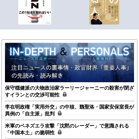
保守穏健派の大物政治家ラーリージャーニーの殺害が閉ざ
すイランとの交渉可能性
李在明政権「実用外交」の中核、魏聖洛・国家安保室長が
異例の「自主派」批判
米軍のベネズエラ攻撃「沈黙のレーダー」で意識される
「中国本土」の脆弱性