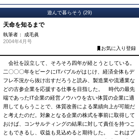
遊んで暮らそう (29)
天命を知るまで
執筆者：
成毛眞
2004年4月号
お気に入り登録
会社を設立して、そろそろ四年が経とうとしている。
二〇〇〇年をピークにITバブルがはじけ、経済全体もデ
フレ不況から抜け出すだろうと読み、製造業や流通業な
どの古参企業を応援する仕事を目指した。 時代の最先
端であったIT企業の経営ノウハウを古い体質の企業に適
用してもらうことで、体質改善による業績向上が可能だ
と考えたのだ。対象となる企業の株式を事前に取得して
おけば、コンサルティングの結果に対して責任を持つこ
ともできるし、収益も見込めると期待した。 これはプ