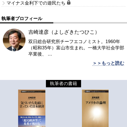
マイナス金利下での遊民たち
執筆者プロフィール
吉崎達彦（よしざきたつひこ）
双日総合研究所チーフエコノミスト。1960年
（昭和35年）富山市生まれ。一橋大学社会学部
卒業後、
…
＞＞もっと読む
執筆者の書籍