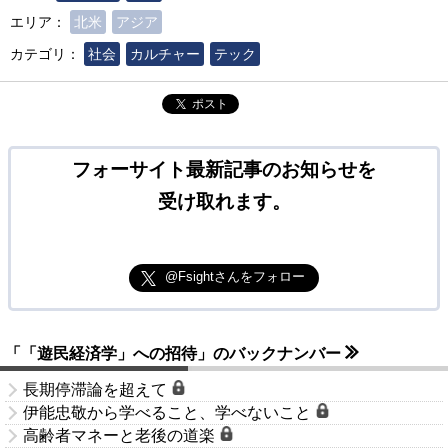
エリア：
北米
アジア
カテゴリ：
社会
カルチャー
テック
ポスト
フォーサイト最新記事のお知らせを
受け取れます。
@Fsightさんをフォロー
「「遊民経済学」への招待」のバックナンバー
長期停滞論を超えて
伊能忠敬から学べること、学べないこと
高齢者マネーと老後の道楽