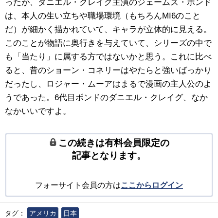
ったが、ダニエル・クレイグ主演のジェームズ・ボンド
は、本人の生い立ちや職場環境（もちろんMI6のこと
だ）が細かく描かれていて、キャラが立体的に見える。
このことが物語に奥行きを与えていて、シリーズの中で
も「当たり」に属する方ではないかと思う。これに比べ
ると、昔のショーン・コネリーはやたらと強いばっかり
だったし、ロジャー・ムーアはまるで漫画の主人公のよ
うであった。6代目ボンドのダニエル・クレイグ、なか
なかいいですよ。
この続きは有料会員限定の
記事となります。
フォーサイト会員の方は
ここからログイン
タグ：
アメリカ
日本