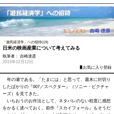
「遊民経済学」への招待(19)
日米の映画産業について考えてみる
執筆者：
吉崎達彦
2015年12月12日
お気に入り登録
年の瀬である。「たまには」と思って、週末に封切り
したばかりの『007／スペクター』（ソニー・ピクチャ
ーズ）を見てきた。
いちおうのお作法として、ネタバレのない程度に感想
をかるく述べておく。前作『スカイフォール』もそうだ