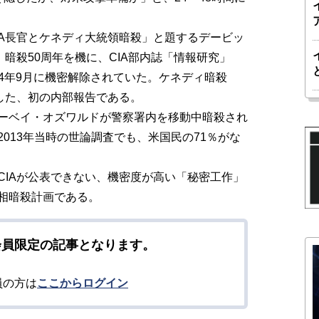
A長官とケネディ大統領暗殺」と題するデービッ
。暗殺50周年を機に、CIA部内誌「情報研究」
014年9月に機密解除されていた。ケネディ暗殺
した、初の内部報告である。
ーベイ・オズワルドが警察署内を移動中暗殺され
013年当時の世論調査でも、米国民の71％がな
IAが公表できない、機密度が高い「秘密工作」
相暗殺計画である。
会員限定の記事となります。
員の方は
ここからログイン