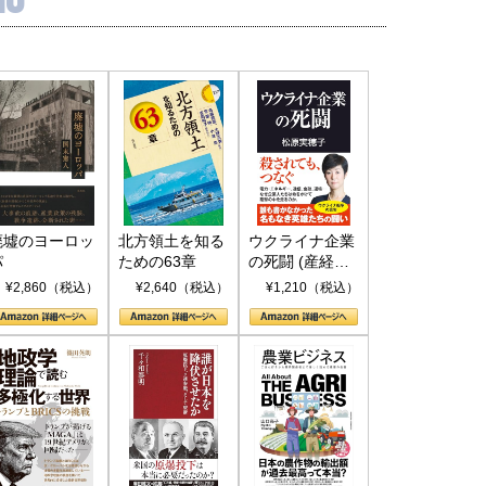
廃墟のヨーロッ
北方領土を知る
ウクライナ企業
パ
ための63章
の死闘 (産経セ
レクト S 039)
¥2,860（税込）
¥2,640（税込）
¥1,210（税込）