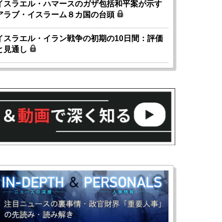
イスラエル・ハマースのガザ包括和平案が示す
アラブ・イスラーム８カ国の台頭
イスラエル・イラン戦争の初期の10日間：評価
と見通し