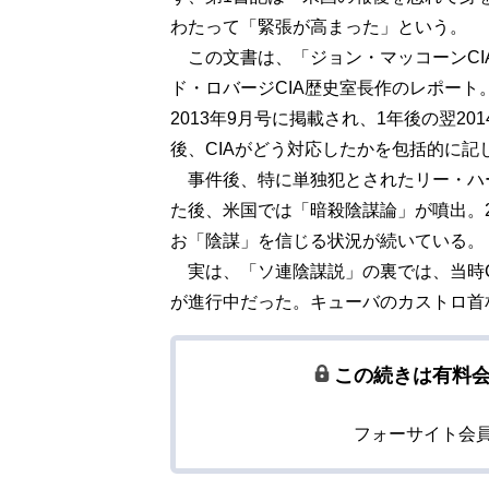
わたって「緊張が高まった」という。
この文書は、「ジョン・マッコーンCI
ド・ロバージCIA歴史室長作のレポート
2013年9月号に掲載され、1年後の翌2
後、CIAがどう対応したかを包括的に記
事件後、特に単独犯とされたリー・ハ
た後、米国では「暗殺陰謀論」が噴出。2
お「陰謀」を信じる状況が続いている。
実は、「ソ連陰謀説」の裏では、当時C
が進行中だった。キューバのカストロ首
この続きは有料
フォーサイト会