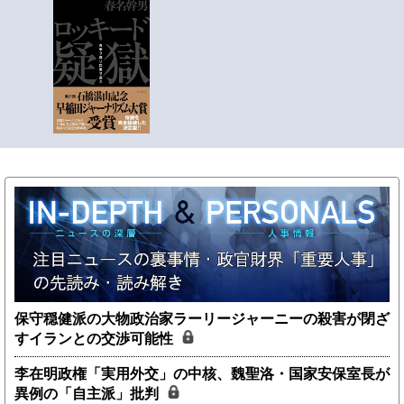
保守穏健派の大物政治家ラーリージャーニーの殺害が閉ざ
すイランとの交渉可能性
李在明政権「実用外交」の中核、魏聖洛・国家安保室長が
異例の「自主派」批判