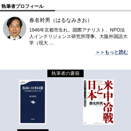
執筆者プロフィール
春名幹男（はるなみきお）
1946年京都市生れ。国際アナリスト、NPO法
人インテリジェンス研究所理事。大阪外国語大
学（現大
…
＞＞もっと読む
執筆者の書籍