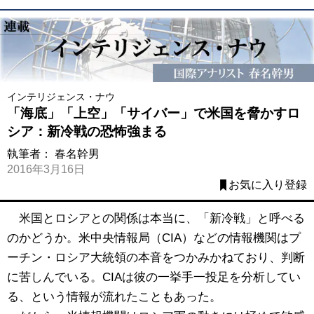
インテリジェンス・ナウ
「海底」「上空」「サイバー」で米国を脅かすロ
シア：新冷戦の恐怖強まる
執筆者：
春名幹男
2016年3月16日
お気に入り登録
米国とロシアとの関係は本当に、「新冷戦」と呼べる
のかどうか。米中央情報局（CIA）などの情報機関はプ
ーチン・ロシア大統領の本音をつかみかねており、判断
に苦しんでいる。CIAは彼の一挙手一投足を分析してい
る、という情報が流れたこともあった。