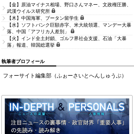
【金】原油マイナス相場、野口さんマネー、文政権圧勝、
武漢ウイルス研究所
【木】中国海軍、ブータン留学生
【水】ソフトバンク巨額赤字、米大統領選、マンデー大暴
落、中国「アフリカ人差別」
【火】インド全土封鎖、ゴルフ界社会支援、石油「大暴
落」報道、韓国総選挙
執筆者プロフィール
フォーサイト編集部（ふぉーさいとへんしゅうぶ）