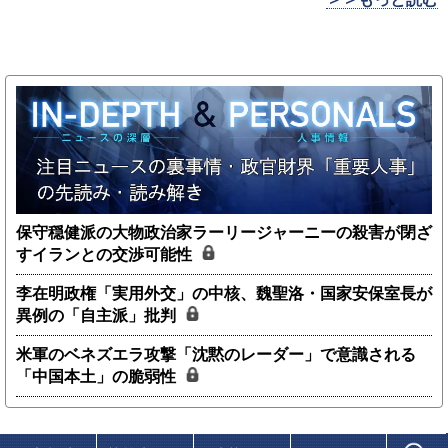
保守穏健派の大物政治家ラーリージャーニーの殺害が閉ざ
すイランとの交渉可能性
李在明政権「実用外交」の中核、魏聖洛・国家安保室長が
異例の「自主派」批判
米軍のベネズエラ攻撃「沈黙のレーダー」で意識される
「中国本土」の脆弱性