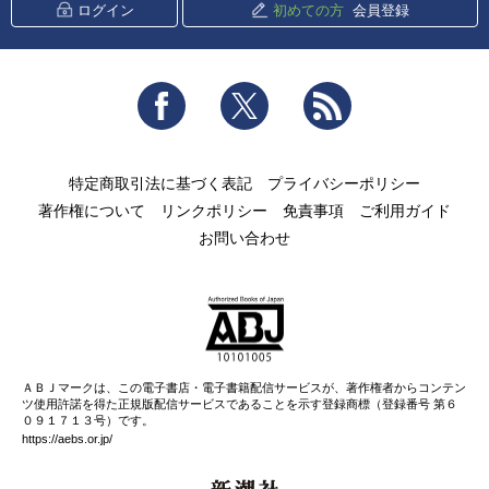
ログイン
初めての方
会員登録
Facebook
Twitter
RSS
特定商取引法に基づく表記
プライバシーポリシー
著作権について
リンクポリシー
免責事項
ご利用ガイド
お問い合わせ
ＡＢＪマークは、この電子書店・電子書籍配信サービスが、著作権者からコンテン
ツ使用許諾を得た正規版配信サービスであることを示す登録商標（登録番号 第６
０９１７１３号）です。
https://aebs.or.jp/