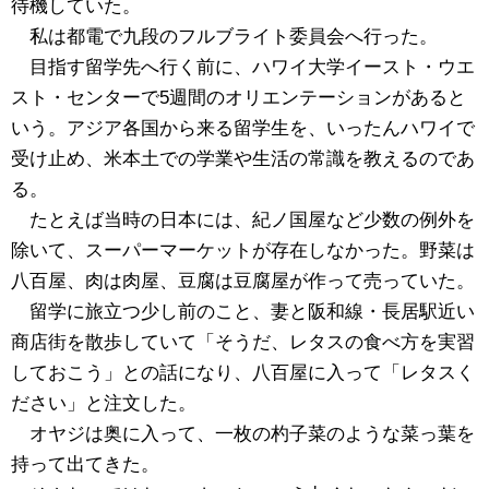
待機していた。
私は都電で九段のフルブライト委員会へ行った。
目指す留学先へ行く前に、ハワイ大学イースト・ウエ
スト・センターで5週間のオリエンテーションがあると
いう。アジア各国から来る留学生を、いったんハワイで
受け止め、米本土での学業や生活の常識を教えるのであ
る。
たとえば当時の日本には、紀ノ国屋など少数の例外を
除いて、スーパーマーケットが存在しなかった。野菜は
八百屋、肉は肉屋、豆腐は豆腐屋が作って売っていた。
留学に旅立つ少し前のこと、妻と阪和線・長居駅近い
商店街を散歩していて「そうだ、レタスの食べ方を実習
しておこう」との話になり、八百屋に入って「レタスく
ださい」と注文した。
オヤジは奥に入って、一枚の杓子菜のような菜っ葉を
持って出てきた。