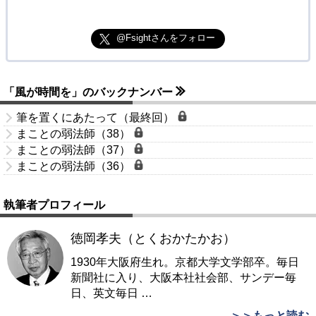
@Fsightさんをフォロー
「風が時間を」のバックナンバー
筆を置くにあたって（最終回）
まことの弱法師（38）
まことの弱法師（37）
まことの弱法師（36）
執筆者プロフィール
徳岡孝夫（とくおかたかお）
1930年大阪府生れ。京都大学文学部卒。毎日
新聞社に入り、大阪本社社会部、サンデー毎
日、英文毎日
…
＞＞もっと読む