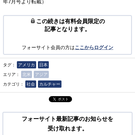
年7月号より転載）
この続きは有料会員限定の
記事となります。
フォーサイト会員の方は
ここからログイン
タグ：
アメリカ
日本
エリア：
北米
アジア
カテゴリ：
社会
カルチャー
ポスト
フォーサイト最新記事のお知らせを
受け取れます。