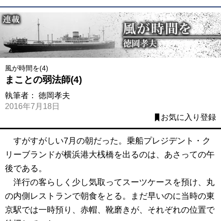
風が時間を(4)
まことの弱法師(4)
執筆者：
徳岡孝夫
2016年7月18日
お気に入り登録
すがすがしい7月の朝だった。乗船プレジデント・ク
リーブランドが横浜港大桟橋を出るのは、あさっての午
後である。
洋行の客らしく少し気取ってスーツケースを預け、丸
の内側レストランで朝食をとる。まだ早いのに当時の東
京駅では一時預り、赤帽、靴磨きが、それぞれの位置で