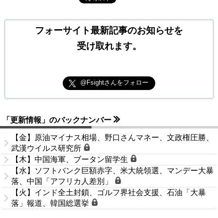
フォーサイト最新記事のお知らせを
受け取れます。
@Fsightさんをフォロー
「更新情報」のバックナンバー
【金】原油マイナス相場、野口さんマネー、文政権圧勝、
武漢ウイルス研究所
【木】中国海軍、ブータン留学生
【水】ソフトバンク巨額赤字、米大統領選、マンデー大暴
落、中国「アフリカ人差別」
【火】インド全土封鎖、ゴルフ界社会支援、石油「大暴
落」報道、韓国総選挙