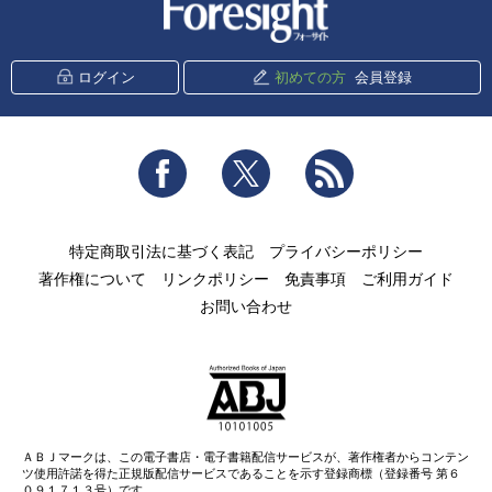
新潮社 Foresight
ログイン
初めての方
会員登録
Facebook
Twitter
RSS
特定商取引法に基づく表記
プライバシーポリシー
著作権について
リンクポリシー
免責事項
ご利用ガイド
お問い合わせ
ＡＢＪマークは、この電子書店・電子書籍配信サービスが、著作権者からコンテン
ツ使用許諾を得た正規版配信サービスであることを示す登録商標（登録番号 第６
０９１７１３号）です。