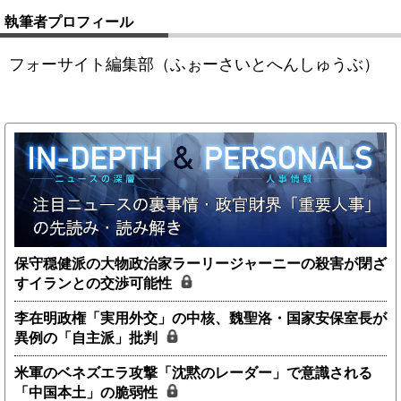
執筆者プロフィール
フォーサイト編集部（ふぉーさいとへんしゅうぶ）
保守穏健派の大物政治家ラーリージャーニーの殺害が閉ざ
すイランとの交渉可能性
李在明政権「実用外交」の中核、魏聖洛・国家安保室長が
異例の「自主派」批判
米軍のベネズエラ攻撃「沈黙のレーダー」で意識される
「中国本土」の脆弱性