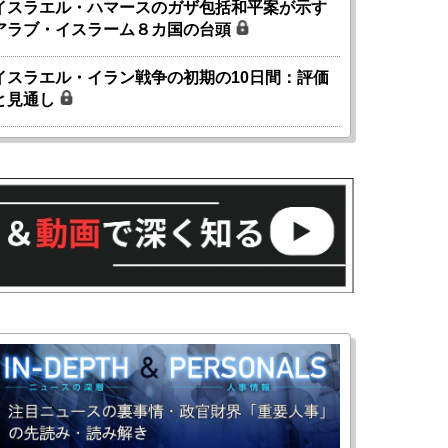
イスラエル・ハマースのガザ包括和平案が示す
アラブ・イスラーム８カ国の台頭
イスラエル・イラン戦争の初期の10日間：評価
と見通し