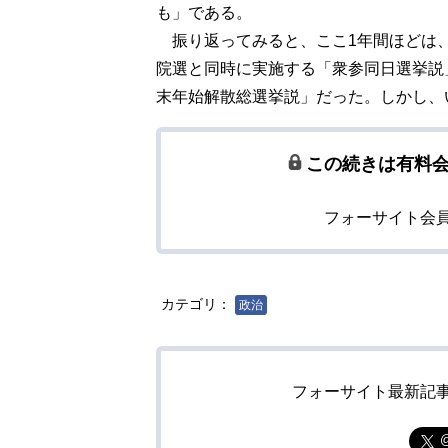
も」である。
振り返ってみると、ここ1年間ほどは、
院選と同時に実施する「衆参同日選挙説
末年始解散総選挙説」だった。しかし、
この続きは有料
フォーサイト会
カテゴリ：
政治
フォーサイト最新記