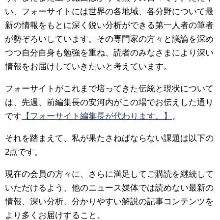
い、フォーサイトには世界の各地域、各分野について最
新の情報をもとに深く鋭い分析ができる第一人者の筆者
が勢ぞろいしています。その専門家の方々と議論を深め
つつ自分自身も勉強を重ね、読者のみなさまにより深い
情報をお届けしていきたいと考えています。
フォーサイトがこれまで培ってきた伝統と現状について
は、先週、前編集長の安河内がこの場でお伝えした通り
です
【フォーサイト編集長が代わります。】
。
それを踏まえて、私が果たさねばならない課題は以下の
2点です。
現在の会員の方々に、さらに満足してご購読を継続して
いただけるよう、他のニュース媒体では読めない最新の
情報、深い分析、分かりやすい解説の記事コンテンツを
より多くお届けすること。