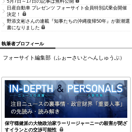
5月7日～17日の記事は無料公開
日産自動車 プレゼンツ フォーサイト会員特別試乗会開催
決定！
野添文彬さんの連載『知事たちの沖縄復帰50年』が新潮選
書になりました
執筆者プロフィール
フォーサイト編集部（ふぉーさいとへんしゅうぶ）
保守穏健派の大物政治家ラーリージャーニーの殺害が閉ざ
すイランとの交渉可能性