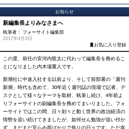
お知らせ
新編集長よりみなさまへ
執筆者：
フォーサイト編集部
2017年4月3日
お気に入り登録
この度、前任の安河内龍太に代わって編集長を務めるこ
とになりました内木場重人です。
新潮社に中途入社する以前より、そして前部署の「週刊
新潮」時代も含めて、30年近く週刊誌の現場で記者、デ
スクとして様々なテーマを取材、執筆し続け、4年前よ
りフォーサイトの副編集長を務めてまいりました。フォ
ーサイトではこの間、日々刻々と動く世界の政治経済の
情勢を追い続けてきましたが、如何せん勉強が追い付か
ず、まだまだ至らぬ面ばかりで焦りの日々です。ただ幸