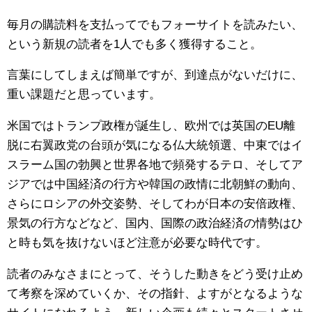
毎月の購読料を支払ってでもフォーサイトを読みたい、
という新規の読者を1人でも多く獲得すること。
言葉にしてしまえば簡単ですが、到達点がないだけに、
重い課題だと思っています。
米国ではトランプ政権が誕生し、欧州では英国のEU離
脱に右翼政党の台頭が気になる仏大統領選、中東ではイ
スラーム国の勃興と世界各地で頻発するテロ、そしてア
ジアでは中国経済の行方や韓国の政情に北朝鮮の動向、
さらにロシアの外交姿勢、そしてわが日本の安倍政権、
景気の行方などなど、国内、国際の政治経済の情勢はひ
と時も気を抜けないほど注意が必要な時代です。
読者のみなさまにとって、そうした動きをどう受け止め
て考察を深めていくか、その指針、よすがとなるような