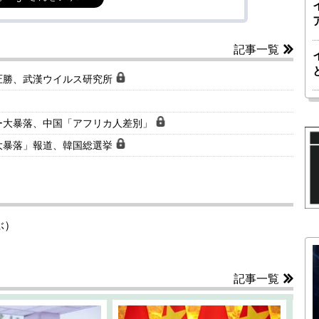
記事一覧
圧勝、武漢ウイルス研究所
ー大暴落、中国「アフリカ人差別」
大暴落」報道、韓国総選挙
ぶ）
記事一覧