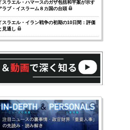
イスラエル・ハマースのガザ包括和平案が示す
アラブ・イスラーム８カ国の台頭
イスラエル・イラン戦争の初期の10日間：評価
と見通し