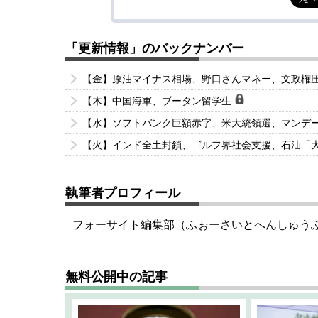
「更新情報」のバックナンバー
【金】原油マイナス相場、野口さんマネー、文政権
【木】中国海軍、ブータン留学生
【水】ソフトバンク巨額赤字、米大統領選、マンデ
【火】インド全土封鎖、ゴルフ界社会支援、石油「
執筆者プロフィール
フォーサイト編集部（ふぉーさいとへんしゅう
無料公開中の記事