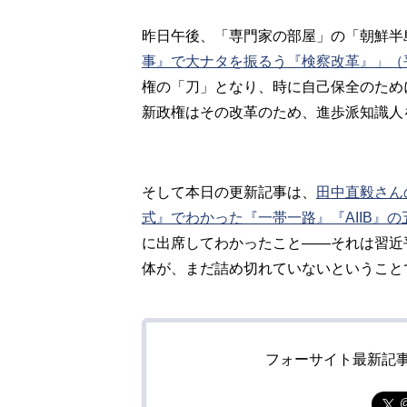
昨日午後、「専門家の部屋」の「朝鮮半
事』で大ナタを振るう『検察改革』」（
権の「刀」となり、時に自己保全のため
新政権はその改革のため、進歩派知識人
そして本日の更新記事は、
田中直毅さん
式』でわかった『一帯一路』『AIIB』
に出席してわかったこと――それは習近
体が、まだ詰め切れていないということ
フォーサイト最新記