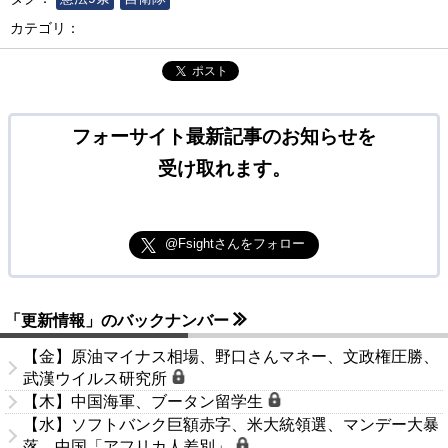
カテゴリ：
ポスト
フォーサイト最新記事のお知らせを
受け取れます。
@Fsightさんをフォロー
「更新情報」のバックナンバー
【金】原油マイナス相場、野口さんマネー、文政権圧勝、
武漢ウイルス研究所
【木】中国海軍、ブータン留学生
【水】ソフトバンク巨額赤字、米大統領選、マンデー大暴
落、中国「アフリカ人差別」