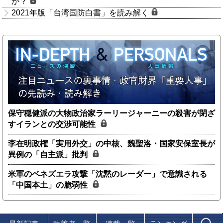
か？
2021年版「台湾国防白書」を読み解く
保守穏健派の大物政治家ラーリージャーニーの殺害が閉ざ
すイランとの交渉可能性
李在明政権「実用外交」の中核、魏聖洛・国家安保室長が
異例の「自主派」批判
米軍のベネズエラ攻撃「沈黙のレーダー」で意識される
「中国本土」の脆弱性