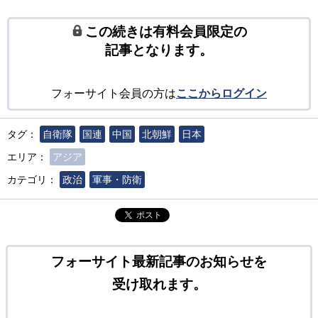
この続きは有料会員限定の
記事となります。
フォーサイト会員の方は
ここからログイン
タグ：
自衛隊
国連
中国
北朝鮮
日本
エリア：
アジア
カテゴリ：
政治
軍事・防衛
ポスト
フォーサイト最新記事のお知らせを
受け取れます。