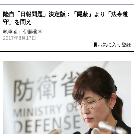
陸自「日報問題」決定版：「隠蔽」より「法令遵
守」を問え
執筆者：
伊藤俊幸
2017年8月17日
お気に入り登録