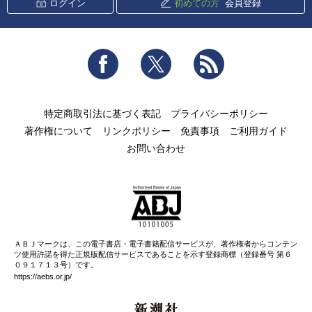
ログイン
初めての方
会員登録
Facebook
Twitter
RSS
特定商取引法に基づく表記
プライバシーポリシー
著作権について
リンクポリシー
免責事項
ご利用ガイド
お問い合わせ
ＡＢＪマークは、この電子書店・電子書籍配信サービスが、著作権者からコンテン
ツ使用許諾を得た正規版配信サービスであることを示す登録商標（登録番号 第６
０９１７１３号）です。
https://aebs.or.jp/
新潮社