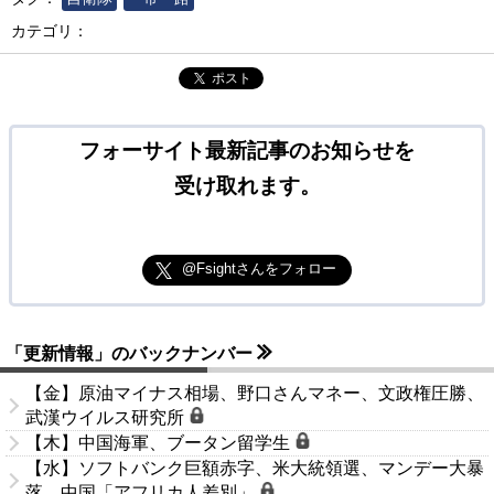
カテゴリ：
ポスト
フォーサイト最新記事のお知らせを
受け取れます。
@Fsightさんをフォロー
「更新情報」のバックナンバー
【金】原油マイナス相場、野口さんマネー、文政権圧勝、
武漢ウイルス研究所
【木】中国海軍、ブータン留学生
【水】ソフトバンク巨額赤字、米大統領選、マンデー大暴
落、中国「アフリカ人差別」