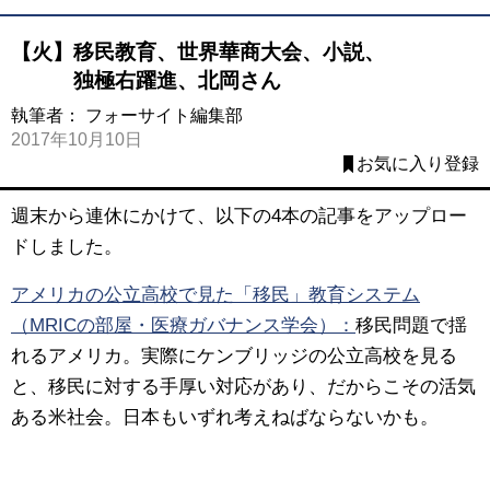
【火】移民教育、世界華商大会、小説、
独極右躍進、北岡さん
執筆者：
フォーサイト編集部
2017年10月10日
お気に入り登録
週末から連休にかけて、以下の4本の記事をアップロー
ドしました。
アメリカの公立高校で見た「移民」教育システム
（MRICの部屋・医療ガバナンス学会）：
移民問題で揺
れるアメリカ。実際にケンブリッジの公立高校を見る
と、移民に対する手厚い対応があり、だからこその活気
ある米社会。日本もいずれ考えねばならないかも。