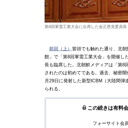
第8回軍需工業大会に出席した金正恩党委員長（前列中
前回（上）
冒頭でも触れた通り、北朝鮮は
館」で「第8回軍需工業大会」を開催し
長も臨席した。北朝鮮メディアは「第8
されたのは初めてである。過去、秘密開
月29日に発射した新型ICBM（大陸間
られる。
この続きは有料
フォーサイト会