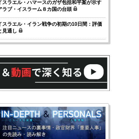
イスラエル・ハマースのガザ包括和平案が示す
アラブ・イスラーム８カ国の台頭
イスラエル・イラン戦争の初期の10日間：評価
と見通し