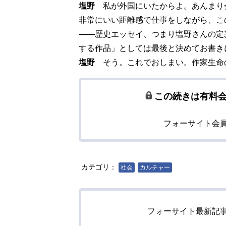
塩野
私が外国にいたからよ。あんまり
非常にいい距離感で仕事をしながら、こ
――歴史エッセイ、つまり塩野さんの定
する作品」としては最後と決めてお書き
塩野
そう。これでおしまい。作家生命
この続きは有料
フォーサイト会
カテゴリ：
社会
カルチャー
フォーサイト最新記