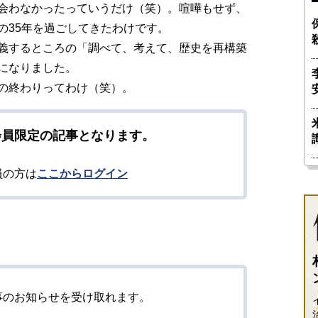
会わなかったっていうだけ（笑）。喧嘩もせず、
の35年を過ごしてきたわけです。
義するところの「調べて、考えて、歴史を再構築
になりました。
の終わりってわけ（笑）。
会員限定の記事となります。
員の方は
ここからログイン
事のお知らせを受け取れます。