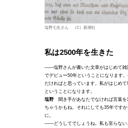
塩野七生さん （C）新潮社
私は2500年を生きた
――塩野さんが書いた文章がはじめて雑誌
でデビュー50年ということになります
だければと思っています。私がはじめて塩
ということになります。
塩野
聞き手があなたでなければ言葉を
ちゃうかもね。それにしても35年です
に。
――どうしてでしょうね。私も至らない