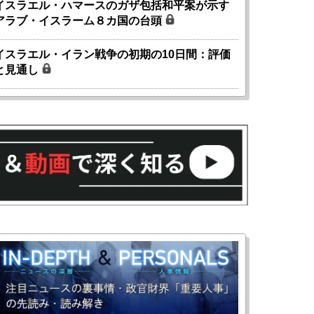
イスラエル・ハマースのガザ包括和平案が示す
アラブ・イスラーム８カ国の台頭
イスラエル・イラン戦争の初期の10日間：評価
と見通し