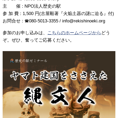
主 催 : NPO法人歴史の駅
参 加 費 : 1,500 円(古屋毅著『火焔土器の謎に迫る』付)
お問合せ : ☎080-5013-3355 / info@rekishinoeki.org
参加のお申し込みは、
こちらのホームページから
どう
ぞ。ぜひ、奮ってご応募ください。