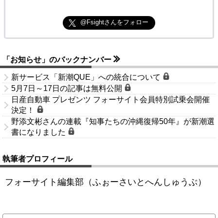
@Fsightさんをフォロー
「お知らせ」のバックナンバー
新サービス「新潮QUE」への統合について
5月7日～17日の記事は無料公開
日産自動車 プレゼンツ フォーサイト会員特別試乗会開催
決定！
野添文彬さんの連載『知事たちの沖縄復帰50年』が新潮選
書になりました
執筆者プロフィール
フォーサイト編集部（ふぉーさいとへんしゅうぶ）