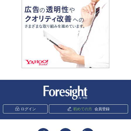
新潮社 Foresight
ログイン
初めての方
会員登録