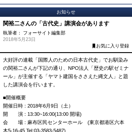
お知らせ
関裕二さんの「古代史」講演会があります
執筆者：
フォーサイト編集部
2018年5月23日
お気に入り登録
大好評の連載「国際人のための日本古代史」でお馴染み
の関裕二さんが下記の通り、NPO法人「歴史の駅ゼミナ
ール」が主催する「ヤマト建国をささえた縄文人」と題
した講演会を行います。
■開催概要
開催日時 : 2018年6月9日（土）
開 演 : 13:30~16:00(13:00 開場)
会 場 : 麻布区民センターホール (東京都港区六本
木5-16-45 Tel:03-3583-5487)