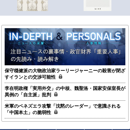
保守穏健派の大物政治家ラーリージャーニーの殺害が閉ざ
すイランとの交渉可能性
李在明政権「実用外交」の中核、魏聖洛・国家安保室長が
異例の「自主派」批判
米軍のベネズエラ攻撃「沈黙のレーダー」で意識される
「中国本土」の脆弱性