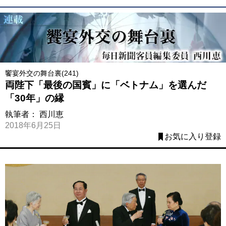
饗宴外交の舞台裏(241)
両陛下「最後の国賓」に「ベトナム」を選んだ
「30年」の縁
執筆者：
西川恵
2018年6月25日
お気に入り登録