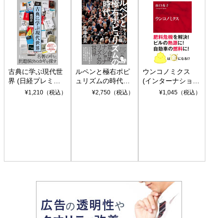
の顔
新潮社 Foresight